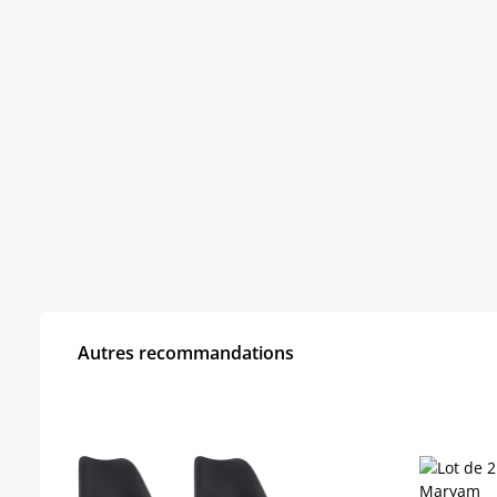
Autres recommandations
Ignorer la galerie de produits