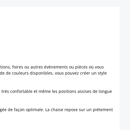
sitions, foires ou autres évènements ou pièces où vous
tude de couleurs disponibles, vous pouvez créer un style
 très confortable et même les positions assises de longue
angée de façon optimale. La chaise repose sur un piétement