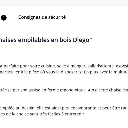
Consignes de sécurité
1
chaises empilables en bois Diego"
 parfaite pour votre cuisine, salle à manger, salled'attente, expo
 particulier à la pièce où vous la disposerez. En plus avec la multi
térise par son assise en forme ergonomique. Ainsi cette chaise est
 empilée au besoin, elle est ainsi peu encombrante et peut être r
s de la chaise sont très faciles à entretenir.