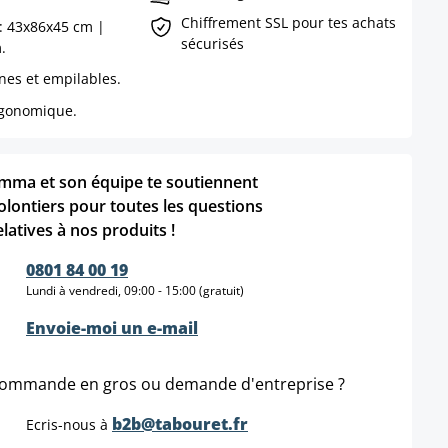
Chiffrement SSL pour tes achats
 : 43x86x45 cm |
sécurisés
.
nes et empilables.
rgonomique.
mma et son équipe te soutiennent
olontiers pour toutes les questions
elatives à nos produits !
0801 84 00 19
Lundi à vendredi, 09:00 - 15:00 (gratuit)
Envoie-moi un e-mail
ommande en gros ou demande d'entreprise ?
b2b@tabouret.fr
Ecris-nous à