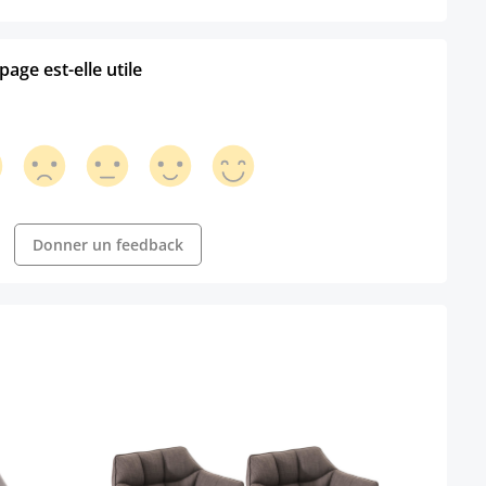
age est-elle utile
Donner un feedback