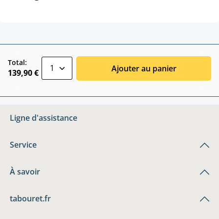
zentheme.component.product.quantitySele
Total:
Ajouter au panier
139,90 €
Ligne d'assistance
Service
À savoir
tabouret.fr