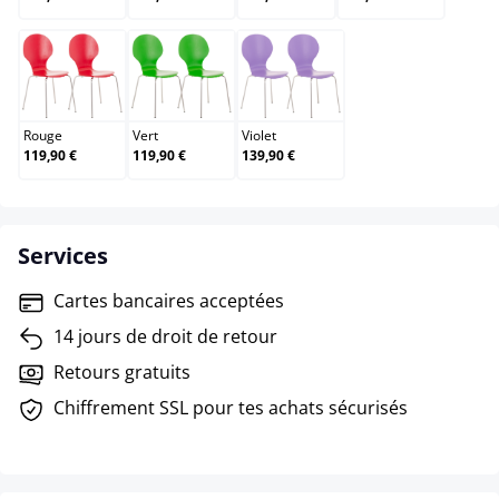
Rouge
Vert
Violet
Rouge
Vert
Violet
119,90 €
119,90 €
139,90 €
Services
Cartes bancaires acceptées
14 jours de droit de retour
Retours gratuits
Chiffrement SSL pour tes achats sécurisés