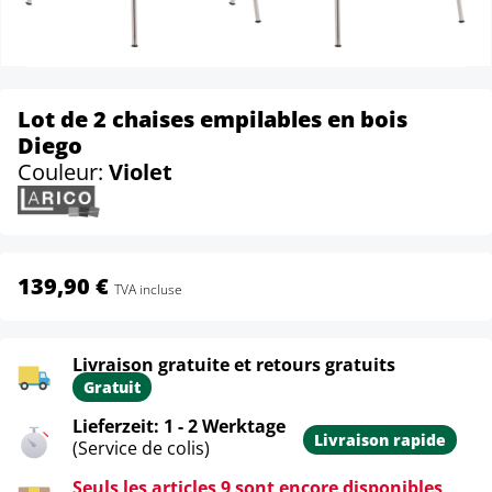
Lot de 2 chaises empilables en bois
Diego
Couleur:
Violet
139,90 €
TVA incluse
Livraison gratuite et retours gratuits
Gratuit
Lieferzeit: 1 - 2 Werktage
Livraison rapide
(Service de colis)
Seuls les articles 9 sont encore disponibles