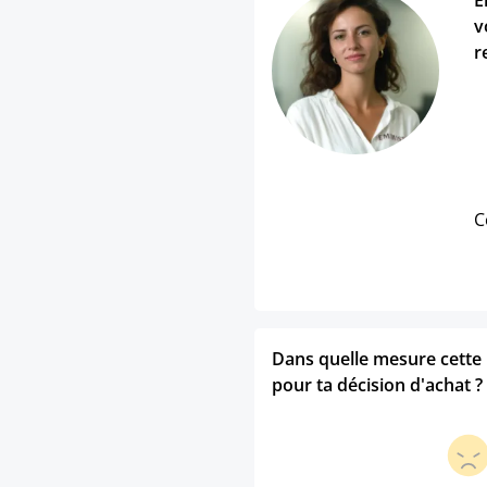
E
v
r
C
Dans quelle mesure cette p
pour ta décision d'achat ?