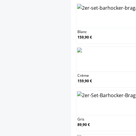
Bl
Blanc
159,90 €
Cr
Crème
159,90 €
Gr
Gris
89,90 €