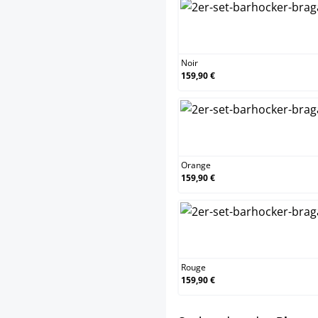
No
Noir
159,90 €
Or
Orange
159,90 €
Ro
Rouge
159,90 €