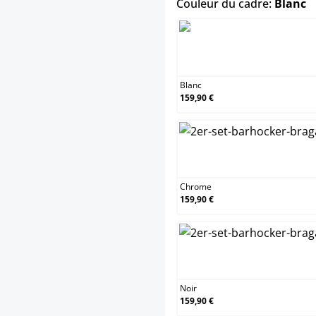
s
Couleur du cadre:
Blanc
Bl
Blanc
159,90 €
Ch
Chrome
159,90 €
No
Noir
159,90 €