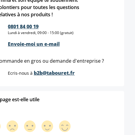
mma et son équipe te soutiennent
olontiers pour toutes les questions
elatives à nos produits !
0801 84 00 19
Lundi à vendredi, 09:00 - 15:00 (gratuit)
Envoie-moi un e-mail
ommande en gros ou demande d'entreprise ?
b2b@tabouret.fr
Ecris-nous à
age est-elle utile