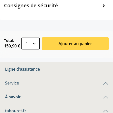
Consignes de sécurité
zentheme.component.product.quantitySele
Total:
Ajouter au panier
159,90 €
Ligne d'assistance
Service
À savoir
tabouret.fr