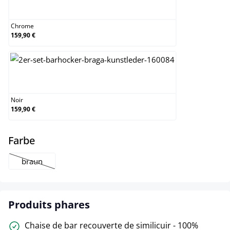
Chrome
Chrome
159,90 €
Noir
Noir
159,90 €
select
Farbe
braun
(Cette option n'est pas disponible pour le moment.)
Produits phares
Chaise de bar recouverte de similicuir - 100%