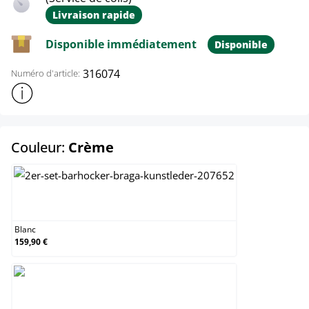
Livraison rapide
Disponible immédiatement
Disponible
316074
Numéro d'article:
Afficher plus d'informations sur le produit
select
Couleur:
Crème
Blanc
Blanc
159,90 €
Crème