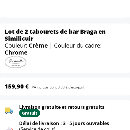
Lot de 2 tabourets de bar Braga en
Similicuir
Couleur:
Crème
| Couleur du cadre:
Chrome
159,90 €
TVA incluse
dont 3,88 €
d'éco-part
Livraison gratuite et retours gratuits
Gratuit
Délai de livraison : 3 - 5 jours ouvrables
(Service de colis)