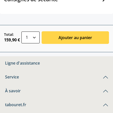
zentheme.component.product.quantitySele
Total:
Ajouter au panier
159,90 €
Ligne d'assistance
Service
À savoir
tabouret.fr