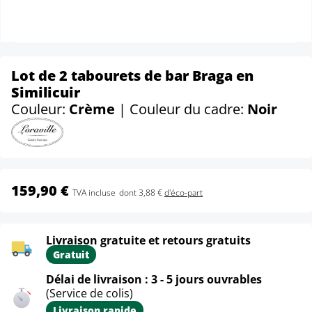
Lot de 2 tabourets de bar Braga en
Similicuir
Couleur:
Crème
| Couleur du cadre:
Noir
159,90 €
TVA incluse
dont 3,88 €
d'éco-part
Livraison gratuite et retours gratuits
Gratuit
Délai de livraison : 3 - 5 jours ouvrables
(Service de colis)
Livraison rapide