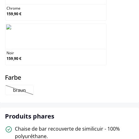
Chrome
159,90 €
Noir
Noir
159,90 €
select
Farbe
braun
(Cette option n'est pas disponible pour le moment.)
Produits phares
Chaise de bar recouverte de similicuir - 100%
polyuréthane.