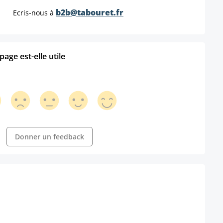
b2b@tabouret.fr
Ecris-nous à
age est-elle utile
Donner un feedback