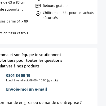
ble de 63 à 83 cm
Retours gratuits
ide supportant
Chiffrement SSL pour tes achats
sécurisés
sez parmi 51 x 89
s de tissu et trois
mma et son équipe te soutiennent
olontiers pour toutes les questions
elatives à nos produits !
0801 84 00 19
Lundi à vendredi, 09:00 - 15:00 (gratuit)
Envoie-moi un e-mail
ommande en gros ou demande d'entreprise ?