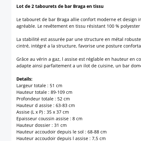
Lot de 2 tabourets de bar Braga en tissu
Le tabouret de bar Braga allie confort moderne et design i
agréable. Le revêtement en tissu résistant 100 % polyester 
La stabilité est assurée par une structure en métal robust
cintré, intégré a la structure, favorise une posture conforta
Grâce au vérin a gaz, l assise est réglable en hauteur en 
adapte ainsi parfaitement a un ilot de cuisine, un bar do
Details:
Largeur totale : 51 cm
Hauteur totale : 89-109 cm
Profondeur totale : 52 cm
Hauteur d assise : 63-83 cm
Assise (L x P) : 35 x 37 cm
Epaisseur coussin assise : 8 cm
Hauteur dossier : 31 cm
Hauteur accoudoir depuis le sol : 68-88 cm
Hauteur accoudoir depuis l assise : 7,5 cm