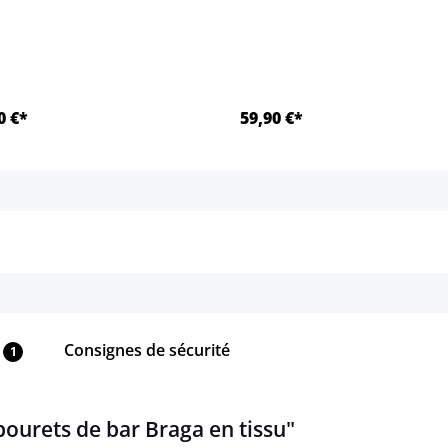
0 €*
59,90 €*
Détails
Détails
Consignes de sécurité
1
bourets de bar Braga en tissu"