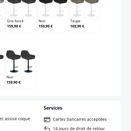
Gris foncé
Noir
Taupe
Gris foncé
Noir
Taupe
159,90 €
159,90 €
169,90 €
elect
ome
Noir
Noir
159,90 €
Services
ec assise coque
Cartes bancaires acceptées
14 jours de droit de retour