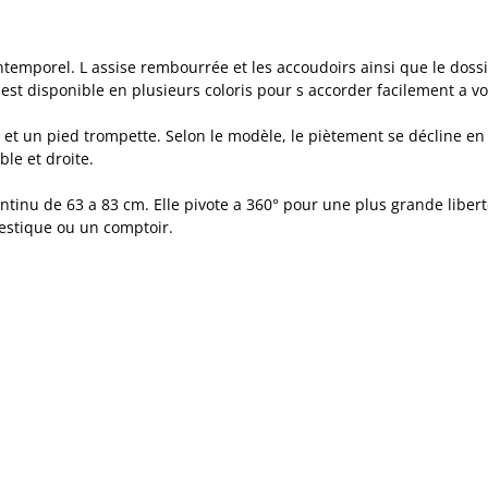
ntemporel. L assise rembourrée et les accoudoirs ainsi que le doss
est disponible en plusieurs coloris pour s accorder facilement a vo
e et un pied trompette. Selon le modèle, le piètement se décline en
ble et droite.
continu de 63 a 83 cm. Elle pivote a 360° pour une plus grande lib
mestique ou un comptoir.