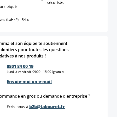
sécurisés
urs piqué
s (LxHxP) : 54 x
mma et son équipe te soutiennent
olontiers pour toutes les questions
elatives à nos produits !
0801 84 00 19
Lundi à vendredi, 09:00 - 15:00 (gratuit)
Envoie-moi un e-mail
ommande en gros ou demande d'entreprise ?
b2b@tabouret.fr
Ecris-nous à