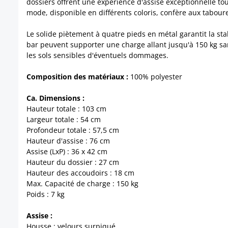
dossiers offrent une expérience d'assise exceptionnelle to
mode, disponible en différents coloris, confère aux tabour
Le solide piètement à quatre pieds en métal garantit la st
bar peuvent supporter une charge allant jusqu'à 150 kg sans
les sols sensibles d'éventuels dommages.
Composition des matériaux :
100% polyester
Ca. Dimensions :
Hauteur totale : 103 cm
Largeur totale : 54 cm
Profondeur totale : 57,5 cm
Hauteur d'assise : 76 cm
Assise (LxP) : 36 x 42 cm
Hauteur du dossier : 27 cm
Hauteur des accoudoirs : 18 cm
Max. Capacité de charge : 150 kg
Poids : 7 kg
Assise :
Housse : velours surpiqué