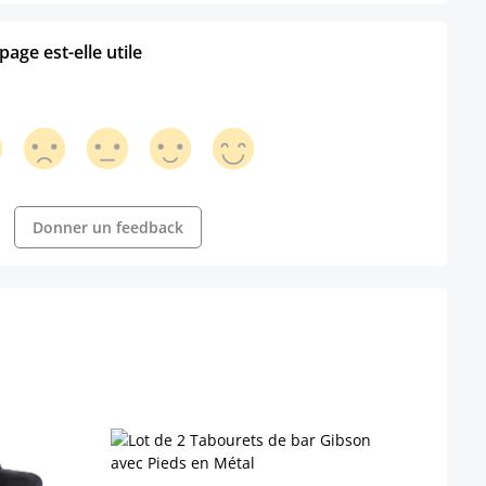
age est-elle utile
Donner un feedback