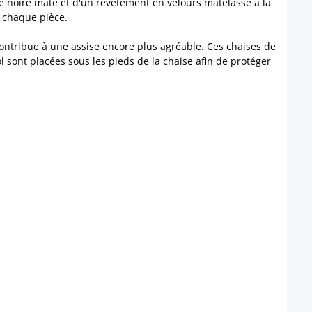
re noire mate et d'un revêtement en velours matelassé à la
à chaque pièce.
contribue à une assise encore plus agréable. Ces chaises de
l sont placées sous les pieds de la chaise afin de protéger