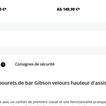
0 €*
Ab 149,90 €*
Détails
Détails
Consignes de sécurité
1
abourets de bar Gibson velours hauteur d'assi
avec un confort de première classe et une fonctionnalité pratique