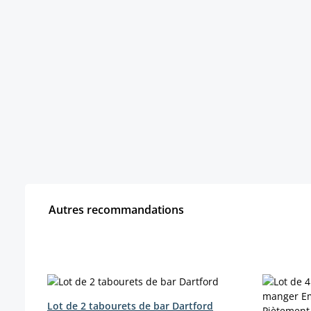
Autres recommandations
Ignorer la galerie de produits
Lot de 2 tabourets de bar Dartford