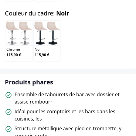
select
Couleur du cadre:
Noir
Chrome
Noir
Chrome
Noir
115,90 €
115,90 €
Produits phares
Ensemble de tabourets de bar avec dossier et
assise rembourr
Idéal pour les comptoirs et les bars dans les
cuisines, les
Structure métallique avec pied en trompette, y
compris prote