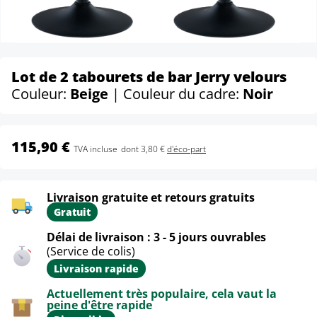
Lot de 2 tabourets de bar Jerry velours
Couleur:
Beige
| Couleur du cadre:
Noir
115,90 €
TVA incluse
dont 3,80 €
d'éco-part
Livraison gratuite et retours gratuits
Gratuit
Délai de livraison : 3 - 5 jours ouvrables
(Service de colis)
Livraison rapide
Actuellement très populaire, cela vaut la
peine d'être rapide