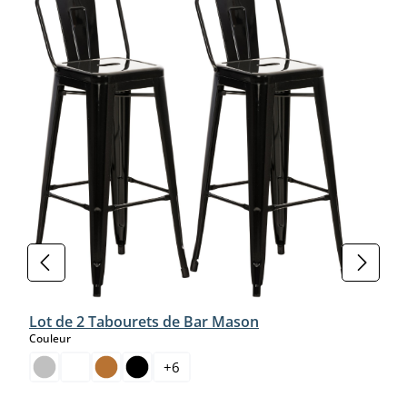
Lot de 2 Tabourets de Bar Mason
select
Couleur
+
6