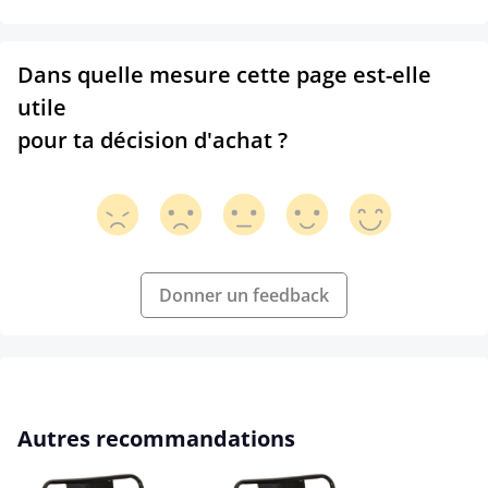
Dans quelle mesure cette page est-elle
utile
pour ta décision d'achat ?
Donner un feedback
Ignorer la galerie de produits
Autres recommandations