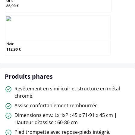
Gris
86,90 €
Noir
Noir
112,90 €
Produits phares
Revêtement en similicuir et structure en métal
chromé.
Assise confortablement rembourrée.
Dimensions env.: LxHxP : 45 x 71-91 x 45 cm |
Hauteur d?assise : 60-80 cm
Pied trompette avec repose-pieds intégré.