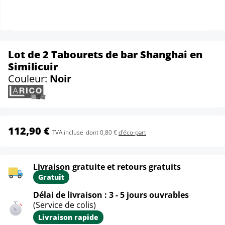
Lot de 2 Tabourets de bar Shanghai en
Similicuir
Couleur:
Noir
112,90 €
TVA incluse
dont 0,80 €
d'éco-part
Livraison gratuite et retours gratuits
Gratuit
Délai de livraison : 3 - 5 jours ouvrables
(Service de colis)
Livraison rapide