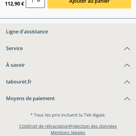
Ajouter au panier
112,90 €
Ligne d'assistance
Service
À savoir
tabouret.fr
Moyens de paiement
* Tous les prix incluent la TVA légale.
CGV
Droit de rétractation
Protection des données
Mentions légales