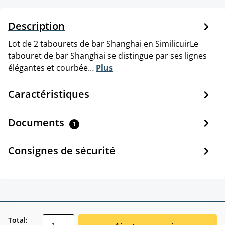
Description
Lot de 2 tabourets de bar Shanghai en SimilicuirLe
tabouret de bar Shanghai se distingue par ses lignes
élégantes et courbée…
Plus
Caractéristiques
Documents
1
Consignes de sécurité
zentheme.component.product.quantitySele
Total: