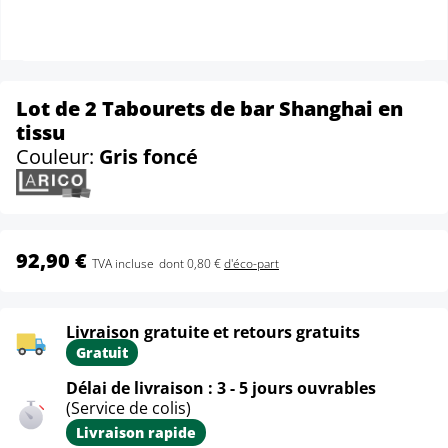
Lot de 2 Tabourets de bar Shanghai en
tissu
Couleur:
Gris foncé
92,90 €
TVA incluse
dont 0,80 €
d'éco-part
Livraison gratuite et retours gratuits
Gratuit
Délai de livraison : 3 - 5 jours ouvrables
(Service de colis)
Livraison rapide