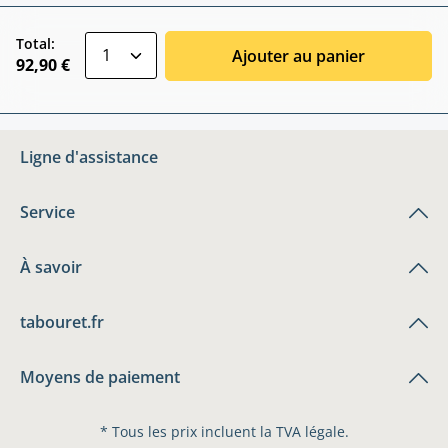
zentheme.component.product.quantitySele
Total:
Ajouter au panier
92,90 €
Ligne d'assistance
Service
À savoir
tabouret.fr
Moyens de paiement
* Tous les prix incluent la TVA légale.