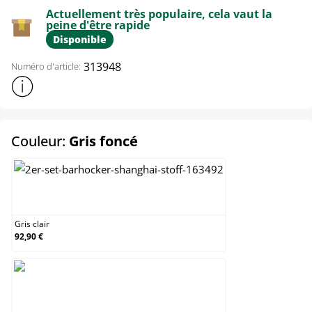
Actuellement très populaire, cela vaut la
peine d'être rapide
Disponible
313948
Numéro d'article:
Afficher plus d'informations sur le produit
select
Couleur:
Gris foncé
Gris clair
Gris clair
92,90 €
Gris foncé