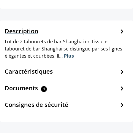
Description
Lot de 2 tabourets de bar Shanghai en tissuLe
tabouret de bar Shanghai se distingue par ses lignes
élégantes et courbées. Il…
Plus
Caractéristiques
Documents
1
Consignes de sécurité