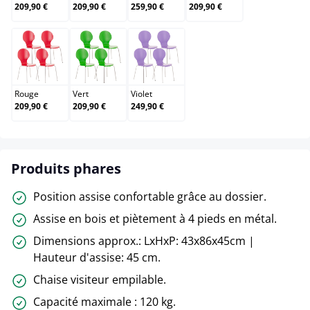
209,90 €
209,90 €
259,90 €
209,90 €
Rouge
Vert
Violet
Rouge
Vert
Violet
209,90 €
209,90 €
249,90 €
Produits phares
Position assise confortable grâce au dossier.
Assise en bois et piètement à 4 pieds en métal.
Dimensions approx.: LxHxP: 43x86x45cm |
Hauteur d'assise: 45 cm.
Chaise visiteur empilable.
Capacité maximale : 120 kg.