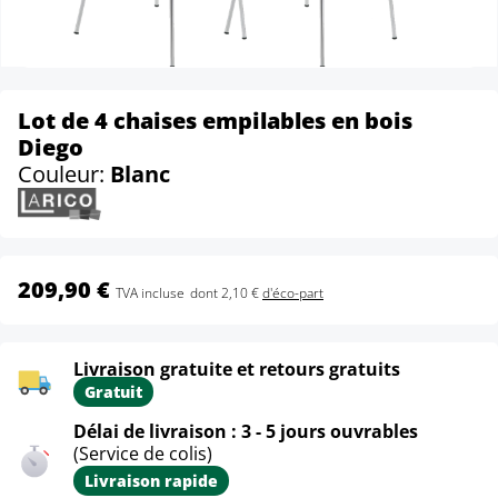
Lot de 4 chaises empilables en bois
Diego
Couleur:
Blanc
209,90 €
TVA incluse
dont 2,10 €
d'éco-part
Livraison gratuite et retours gratuits
Gratuit
Délai de livraison : 3 - 5 jours ouvrables
(Service de colis)
Livraison rapide