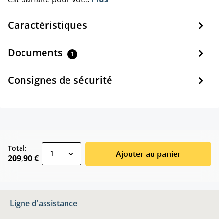
Caractéristiques
Documents
1
Consignes de sécurité
zentheme.component.product.quantitySele
Total:
Ajouter au panier
209,90 €
Ligne d'assistance