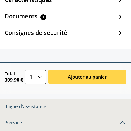
Documents
1
Consignes de sécurité
zentheme.component.product.quantitySele
Total:
Ajouter au panier
309,90 €
Ligne d'assistance
Service