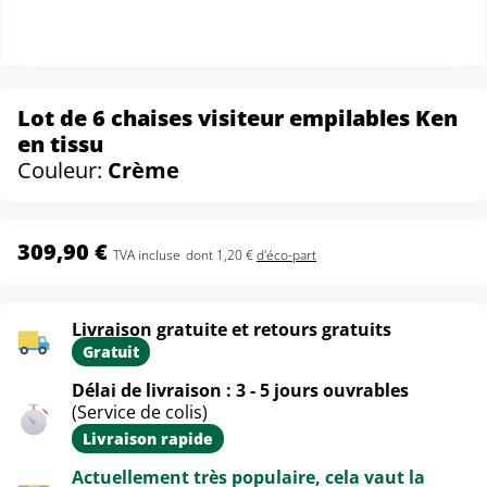
Lot de 6 chaises visiteur empilables Ken
en tissu
Couleur:
Crème
309,90 €
TVA incluse
dont 1,20 €
d'éco-part
Livraison gratuite et retours gratuits
Gratuit
Délai de livraison : 3 - 5 jours ouvrables
(Service de colis)
Livraison rapide
Actuellement très populaire, cela vaut la