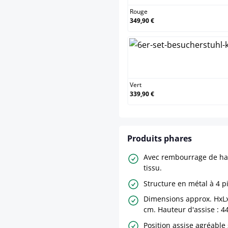
Rouge
349,90 €
Vert
Vert
339,90 €
Produits phares
Avec rembourrage de hau
tissu.
Structure en métal à 4 p
Dimensions approx. HxLxP
cm. Hauteur d'assise : 4
Position assise agréable