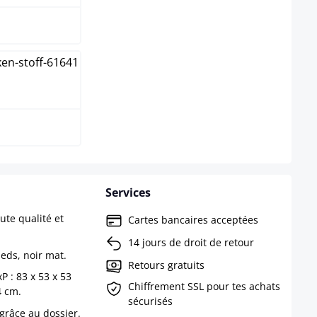
Services
te qualité et
Cartes bancaires acceptées
14 jours de droit de retour
ieds, noir mat.
Retours gratuits
 : 83 x 53 x 53
Chiffrement SSL pour tes achats
4 cm.
sécurisés
 grâce au dossier.