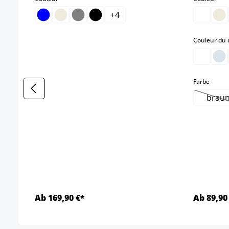
+
4
Couleur du 
select
Farbe
brau
(Ce
Ab 169,90 €*
Ab 89,90