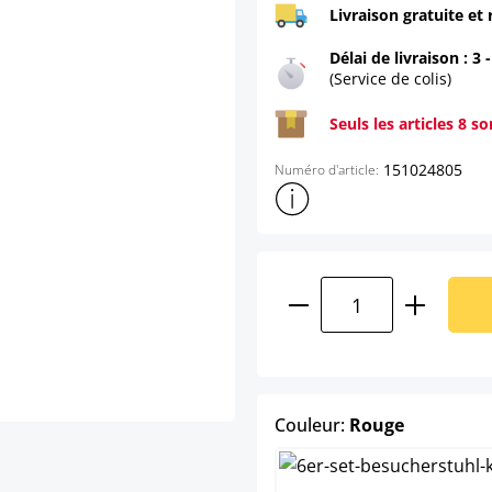
Livraison gratuite et 
Délai de livraison : 3 
(Service de colis)
Seuls les articles 8 s
151024805
Numéro d'article:
Afficher plus d'informations s
Quantité de produ
select
Couleur:
Rouge