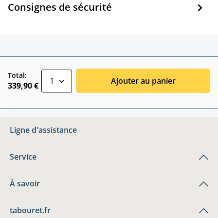
Consignes de sécurité
zentheme.component.product.quantitySele
Total:
Ajouter au panier
339,90 €
Ligne d'assistance
Service
À savoir
tabouret.fr