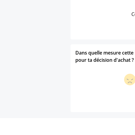
C
Dans quelle mesure cette p
pour ta décision d'achat ?