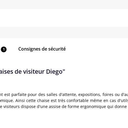
Détails
Détails
Consignes de sécurité
1
aises de visiteur Diego"
 est parfaite pour des salles d'attente, expositions, foires ou d
ique. Ainsi cette chaise est très confortable même en cas d'utils
de visiteurs dispose d'une assise de forme ergonomique qui donne