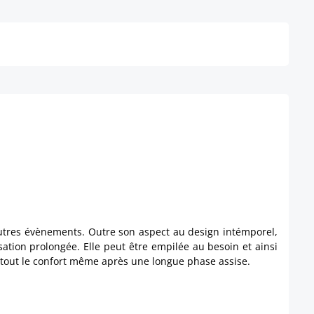
Détails
'autres évènements. Outre son aspect au design intémporel,
ation prolongée. Elle peut être empilée au besoin et ainsi
 tout le confort même après une longue phase assise.