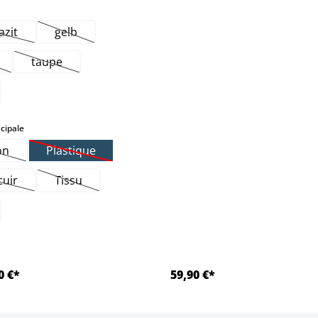
azit
gelb
Cette option n'est pas disponible pour le moment.)
(Cette option n'est pas disponible pour le moment.)
taupe
te option n'est pas disponible pour le moment.)
(Cette option n'est pas disponible pour le moment.)
select
cipale
on
Plastique
ette option n'est pas disponible pour le moment.)
(Cette option n'est pas disponible pour le moment.)
cuir
Tissu
Cette option n'est pas disponible pour le moment.)
(Cette option n'est pas disponible pour le moment.)
0 €*
59,90 €*