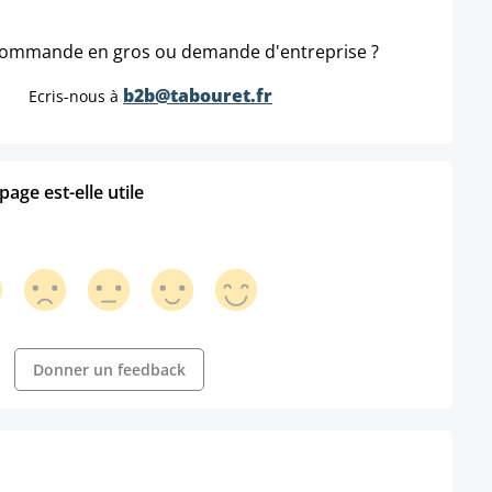
ommande en gros ou demande d'entreprise ?
b2b@tabouret.fr
Ecris-nous à
age est-elle utile
Donner un feedback