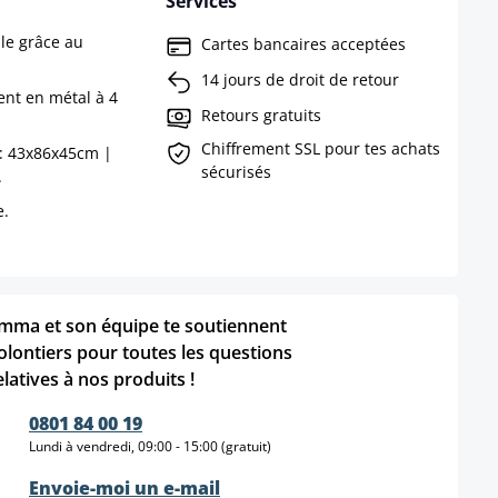
Services
ble grâce au
Cartes bancaires acceptées
14 jours de droit de retour
ent en métal à 4
Retours gratuits
Chiffrement SSL pour tes achats
 : 43x86x45cm |
sécurisés
.
e.
mma et son équipe te soutiennent
olontiers pour toutes les questions
elatives à nos produits !
0801 84 00 19
Lundi à vendredi, 09:00 - 15:00 (gratuit)
Envoie-moi un e-mail