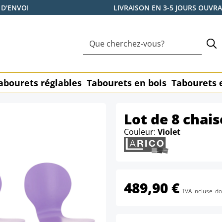
 D'ENVOI
LIVRAISON EN 3-5 JOURS OUVR
abourets réglables
Tabourets en bois
Tabourets 
Lot de 8 chais
Couleur:
Violet
489,90 €
TVA incluse
do