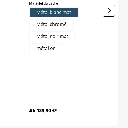
select
Matériel du cadre
Métal blanc mat
Métal chromé
Métal noir mat
métal or
Ab 139,90 €*
Ab 3