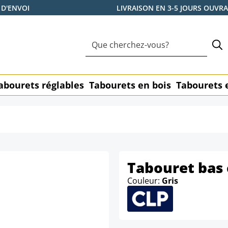
 D'ENVOI
LIVRAISON EN 3-5 JOURS OUVR
abourets réglables
Tabourets en bois
Tabourets 
Tabouret bas 
Couleur:
Gris