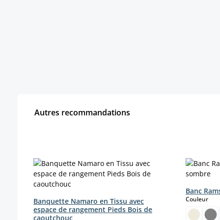
Autres recommandations
Ignorer la galerie de produits
Banc Rams
sele
Couleur
Banquette Namaro en Tissu avec
espace de rangement Pieds Bois de
caoutchouc