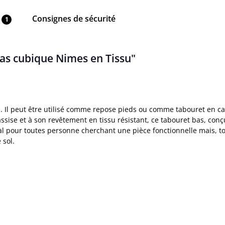
Consignes de sécurité
1
bas cubique Nimes en Tissu"
s. Il peut être utilisé comme repose pieds ou comme tabouret en 
se et à son revêtement en tissu résistant, ce tabouret bas, conçu 
éal pour toutes personne cherchant une pièce fonctionnelle mais, 
 sol.