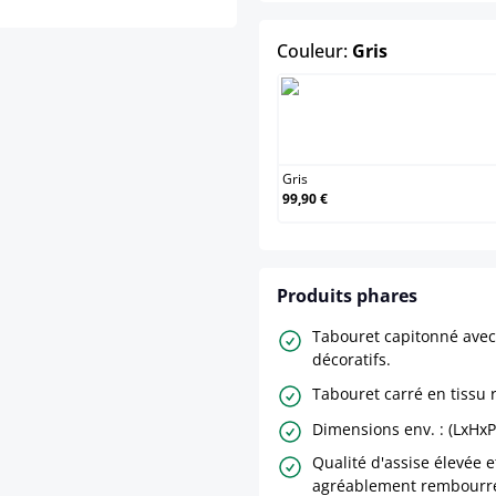
select
Couleur:
Gris
Gris
Gris
99,90 €
Produits phares
Tabouret capitonné ave
décoratifs.
Tabouret carré en tissu
Dimensions env. : (LxHxP)
Qualité d'assise élevée e
agréablement rembourr