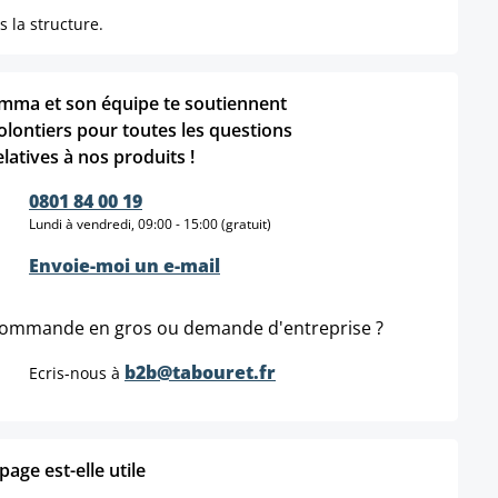
s la structure.
mma et son équipe te soutiennent
olontiers pour toutes les questions
elatives à nos produits !
0801 84 00 19
Lundi à vendredi, 09:00 - 15:00 (gratuit)
Envoie-moi un e-mail
ommande en gros ou demande d'entreprise ?
b2b@tabouret.fr
Ecris-nous à
age est-elle utile