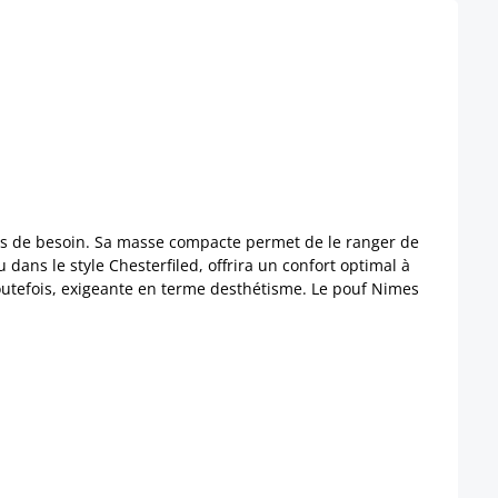
cas de besoin. Sa masse compacte permet de le ranger de
dans le style Chesterfiled, offrira un confort optimal à
toutefois, exigeante en terme desthétisme. Le pouf Nimes