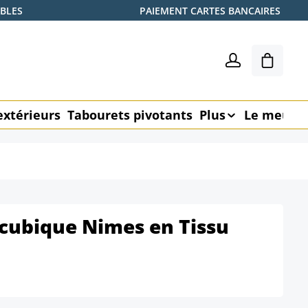
ABLES
PAIEMENT CARTES BANCAIRES
Le pani
extérieurs
Tabourets pivotants
Plus
Le meubl
cubique Nimes en Tissu