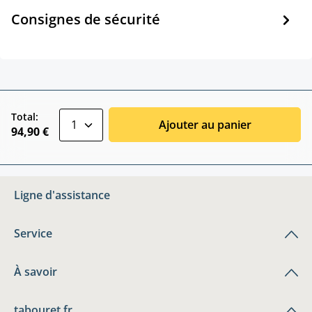
Consignes de sécurité
zentheme.component.product.quantitySele
Total:
Ajouter au panier
94,90 €
Ligne d'assistance
Service
À savoir
tabouret.fr