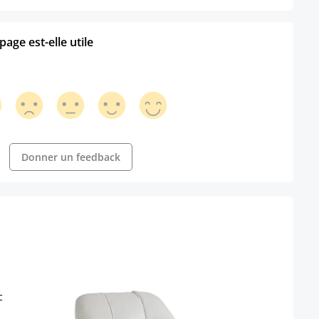
age est-elle utile
Donner un feedback