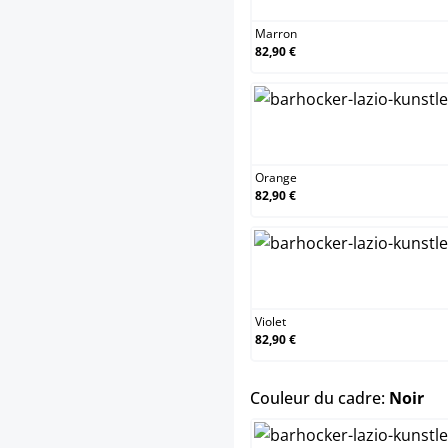
Marron
82,90 €
Orange
Orange
82,90 €
Violet
Violet
82,90 €
sel
Couleur du cadre:
Noir