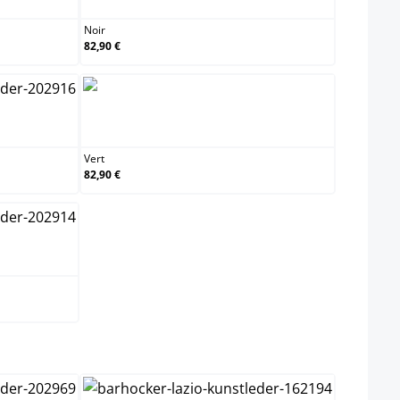
Noir
82,90 €
Vert
Vert
82,90 €
ect