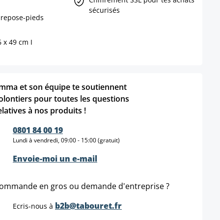
sécurisés
 repose-pieds
6 x 49 cm I
mma et son équipe te soutiennent
olontiers pour toutes les questions
elatives à nos produits !
0801 84 00 19
Lundi à vendredi, 09:00 - 15:00 (gratuit)
Envoie-moi un e-mail
ommande en gros ou demande d'entreprise ?
b2b@tabouret.fr
Ecris-nous à