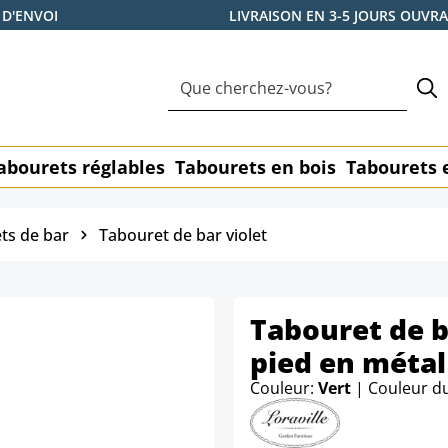
 D'ENVOI
LIVRAISON EN 3-5 JOURS OUVR
abourets réglables
Tabourets en bois
Tabourets 
ts de bar
Tabouret de bar violet
Tabouret de b
pied en métal
Couleur:
Vert
| Couleur d