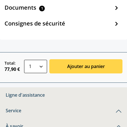
Documents
1
Consignes de sécurité
zentheme.component.product.quantitySele
Total:
Ajouter au panier
77,90 €
Ligne d'assistance
Service
À savoir