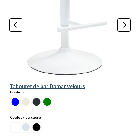
Tabouret de bar Damar velours
select
Couleur
select
Couleur du cadre