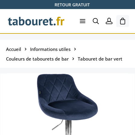
RETOUR GRATUIT
Passer au contenu principal
Le pa
Accueil
Informations utiles
Couleurs de tabourets de bar
Tabouret de bar vert