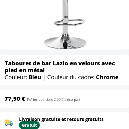
Tabouret de bar Lazio en velours avec
pied en métal
Couleur:
Bleu
| Couleur du cadre:
Chrome
77,90 €
TVA incluse
dont 2,60 €
d'éco-part
Livraison gratuite et retours gratuits
Gratuit