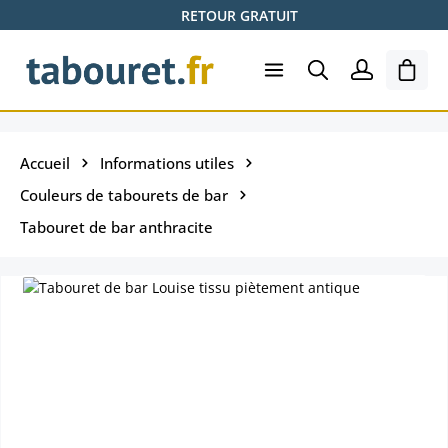
RETOUR GRATUIT
Passer au contenu principal
Le pa
Accueil
Informations utiles
Couleurs de tabourets de bar
Tabouret de bar anthracite