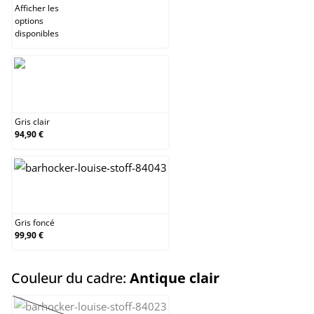
Afficher les
options
disponibles
Gris clair
Gris clair
94,90 €
Gris foncé
Gris foncé
99,90 €
select
Couleur du cadre:
Antique clair