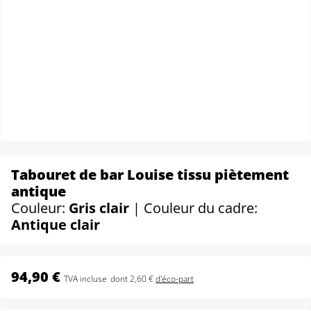
Tabouret de bar Louise tissu piètement
antique
Couleur:
Gris clair
| Couleur du cadre:
Antique clair
94,90 €
TVA incluse
dont 2,60 €
d'éco-part