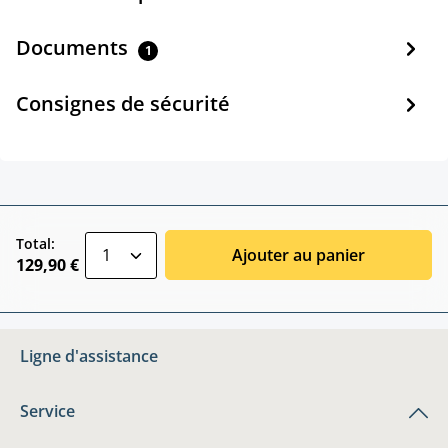
Documents
1
Consignes de sécurité
zentheme.component.product.quantitySele
Total:
Ajouter au panier
129,90 €
Ligne d'assistance
Service