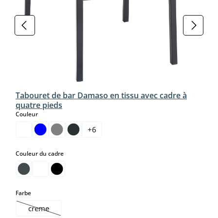
Tabouret de bar Damaso en tissu avec cadre à
quatre pieds
select
Couleur
+
6
select
Couleur du cadre
select
Farbe
creme
(Cette option n'est pas disponible pour le moment.)