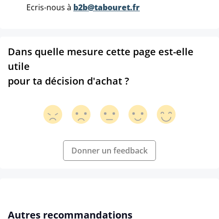
Ecris-nous à
b2b@tabouret.fr
Dans quelle mesure cette page est-elle
utile
pour ta décision d'achat ?
Donner un feedback
Ignorer la galerie de produits
Autres recommandations