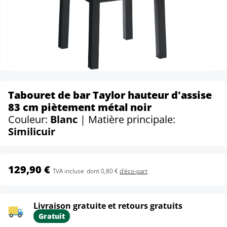
Tabouret de bar Taylor hauteur d'assise
83 cm piètement métal noir
Couleur:
Blanc
| Matière principale:
Similicuir
129,90 €
TVA incluse
dont 0,80 €
d'éco-part
Livraison gratuite et retours gratuits
Gratuit