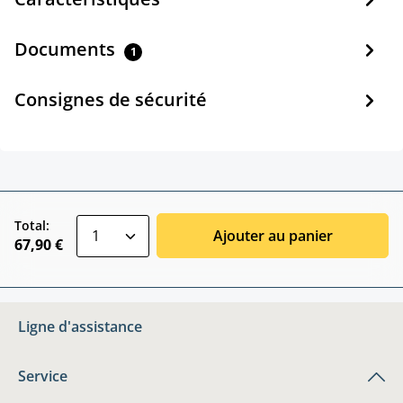
Documents
1
Consignes de sécurité
zentheme.component.product.quantitySele
Total:
Ajouter au panier
67,90 €
Ligne d'assistance
Service