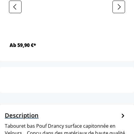
Ab 59,90 €*
Description
Tabouret bas Pouf Drancy surface capitonnée en
Velours. . Conçu dans des matériaux de haute qualité