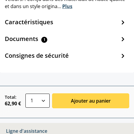
et dans un style origina…
Plus
Caractéristiques
Documents
1
Consignes de sécurité
zentheme.component.product.quantitySele
Total:
Ajouter au panier
62,90 €
Ligne d'assistance