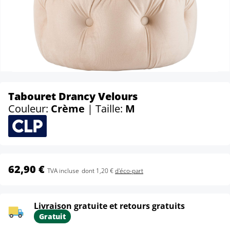
Tabouret Drancy Velours
Couleur:
Crème
| Taille:
M
62,90 €
TVA incluse
dont 1,20 €
d'éco-part
Livraison gratuite et retours gratuits
Gratuit