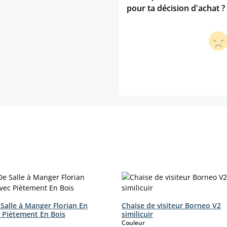
pour ta décision d'achat ?
Salle à Manger Florian En
Chaise de visiteur Borneo V2
c Piètement En Bois
similicuir
ct
select
Couleur