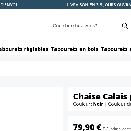
 D'ENVOI
LIVRAISON EN 3-5 JOURS OUVR
abourets réglables
Tabourets en bois
Tabourets 
Chaise Calais
Couleur:
Noir
| Couleur d
79,90 €
TVA incluse
dont 