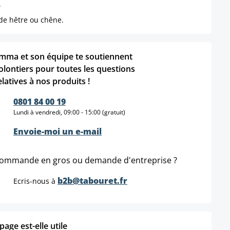
.
 de hêtre ou chêne.
mma et son équipe te soutiennent
olontiers pour toutes les questions
elatives à nos produits !
0801 84 00 19
Lundi à vendredi, 09:00 - 15:00 (gratuit)
Envoie-moi un e-mail
ommande en gros ou demande d'entreprise ?
b2b@tabouret.fr
Ecris-nous à
age est-elle utile