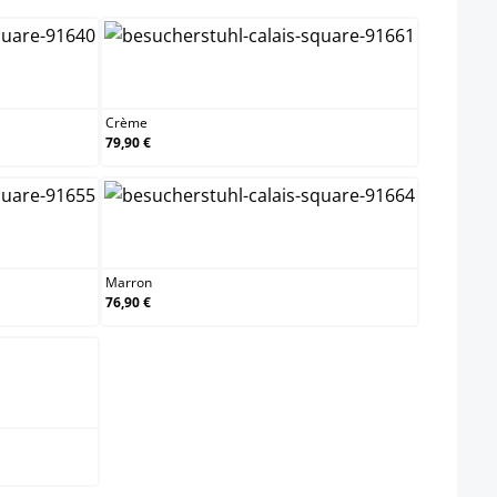
Crème
Crème
79,90 €
Marron
Marron
76,90 €