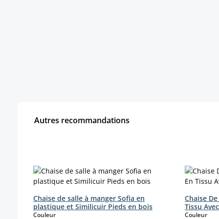
Autres recommandations
Ignorer la galerie de produits
Chaise de salle à manger Sofia en
Chaise De 
plastique et Similicuir Pieds en bois
Tissu Ave
select
sele
Couleur
Couleur