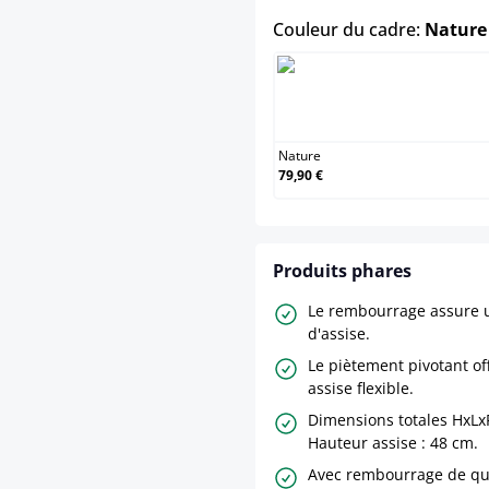
Couleur du cadre:
Nature
Nature
Nature
79,90 €
Produits phares
Le rembourrage assure 
d'assise.
Le piètement pivotant of
assise flexible.
Dimensions totales HxLxP
Hauteur assise : 48 cm.
Avec rembourrage de qua