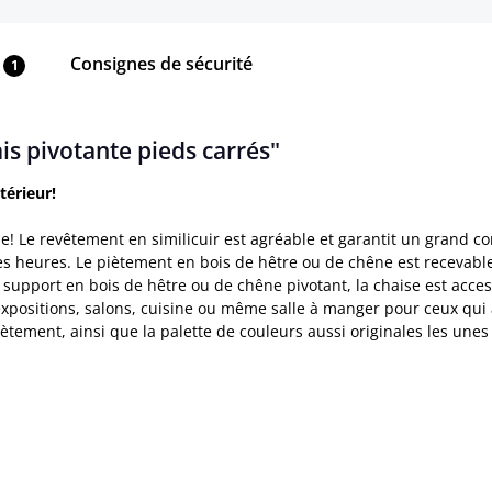
Consignes de sécurité
1
is pivotante pieds carrés"
térieur!
e! Le revêtement en similicuir est agréable et garantit un grand co
 heures. Le piètement en bois de hêtre ou de chêne est recevable a
n support en bois de hêtre ou de chêne pivotant, la chaise est acces
, expositions, salons, cuisine ou même salle à manger pour ceux qui
piètement, ainsi que la palette de couleurs aussi originales les un