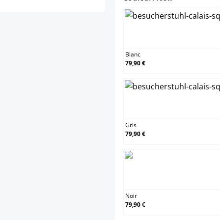
Blanc
Blanc
79,90 €
Gris
Gris
79,90 €
Noir
Noir
79,90 €