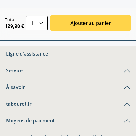
zentheme.component.product.quantitySele
Total:
Ajouter au panier
129,90 €
Ligne d'assistance
Service
À savoir
tabouret.fr
Moyens de paiement