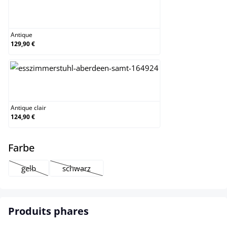
Antique
Antique
129,90 €
Antique clair
Antique clair
124,90 €
select
Farbe
gelb
schwarz
(Cette option n'est pas disponible pour le moment.)
(Cette option n'est pas disponible pour le moment
Produits phares