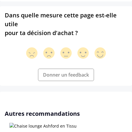
Dans quelle mesure cette page est-elle
utile
pour ta décision d'achat ?
Donner un feedback
Ignorer la galerie de produits
Autres recommandations