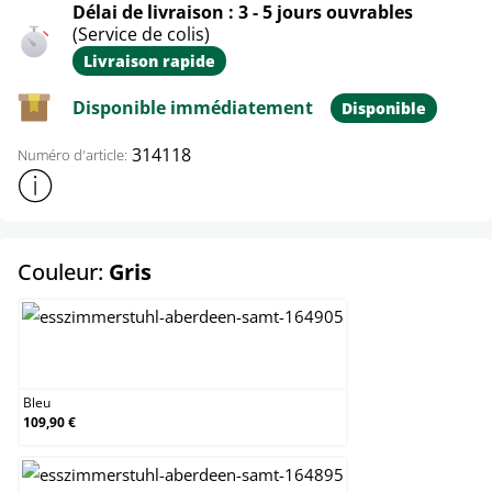
Délai de livraison : 3 - 5 jours ouvrables
(Service de colis)
Livraison rapide
Disponible immédiatement
Disponible
314118
Numéro d'article:
Afficher plus d'informations sur le produit
select
Couleur:
Gris
Bleu
Bleu
109,90 €