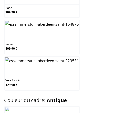
Rose
109,90 €
Rouge
Rouge
109,90 €
Vert foncé
Vert foncé
129,90 €
select
Couleur du cadre:
Antique