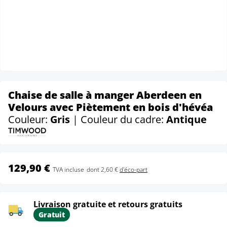
Chaise de salle à manger Aberdeen en
Velours avec Piètement en bois d'hévéa
Couleur:
Gris
| Couleur du cadre:
Antique
129,90 €
TVA incluse
dont 2,60 €
d'éco-part
Livraison gratuite et retours gratuits
Gratuit