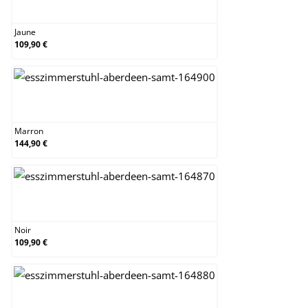
Jaune
Jaune
109,90 €
Marron
Marron
144,90 €
Noir
Noir
109,90 €
Rose