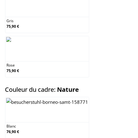
Gris
Gris
75,90 €
Rose
Rose
75,90 €
select
Couleur du cadre:
Nature
Blanc
Blanc
76,90 €