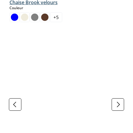
Chaise Brook velours
select
Couleur
+
5