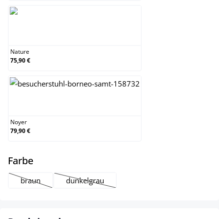
Nature
Nature
75,90 €
Noyer
Noyer
79,90 €
select
Farbe
braun
dunkelgrau
(Cette option n'est pas disponible pour le moment.)
(Cette option n'est pas disponible pour le mo