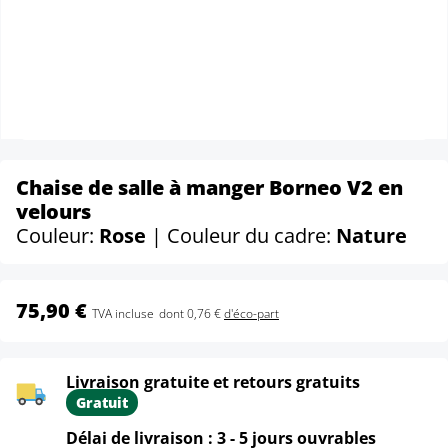
Chaise de salle à manger Borneo V2 en
velours
Couleur:
Rose
| Couleur du cadre:
Nature
75,90 €
TVA incluse
dont 0,76 €
d'éco-part
Livraison gratuite et retours gratuits
Gratuit
Délai de livraison : 3 - 5 jours ouvrables