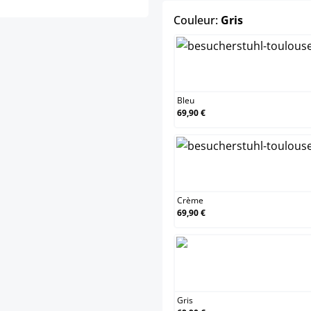
select
Couleur:
Gris
Ble
Bleu
69,90 €
Crè
Crème
69,90 €
Gri
Gris