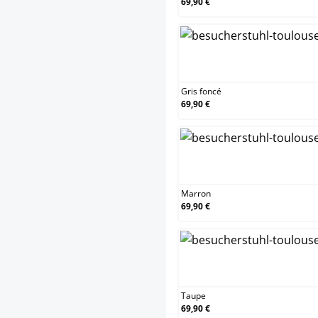
69,90 €
Gris
Gris foncé
69,90 €
Mar
Marron
69,90 €
Ta
Taupe
69,90 €