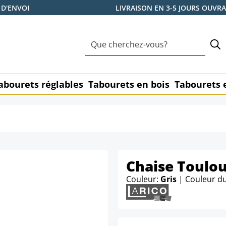
 D'ENVOI
LIVRAISON EN 3-5 JOURS OUVR
abourets réglables
Tabourets en bois
Tabourets 
Chaise Toulou
Couleur:
Gris
| Couleur d