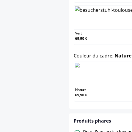
Ver
Vert
69,90 €
Couleur du cadre:
Nature
Nat
Nature
69,90 €
Produits phares
Doté d'une assise luxu