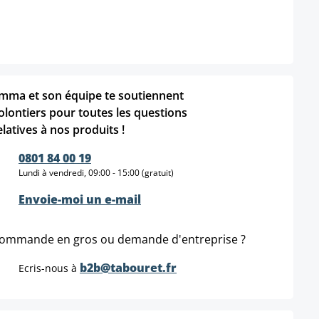
mma et son équipe te soutiennent
olontiers pour toutes les questions
elatives à nos produits !
0801 84 00 19
Lundi à vendredi, 09:00 - 15:00 (gratuit)
Envoie-moi un e-mail
ommande en gros ou demande d'entreprise ?
b2b@tabouret.fr
Ecris-nous à