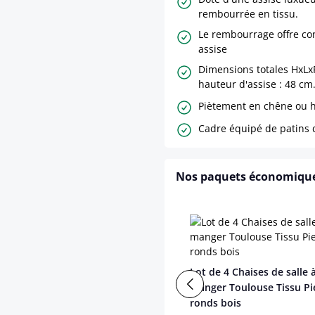
rembourrée en tissu.
Le rembourrage offre co
assise
Dimensions totales HxLxP
hauteur d'assise : 48 cm
Piètement en chêne ou h
Cadre équipé de patins 
Nos paquets économiqu
Lot de 4 Chaises de salle 
manger Toulouse Tissu Pi
ronds bois