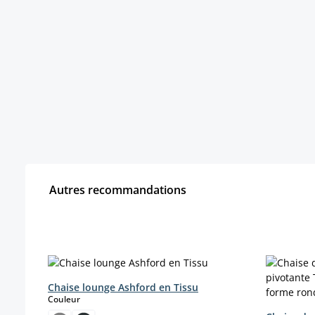
Autres recommandations
Ignorer la galerie de produits
Chaise lounge Ashford en Tissu
select
Couleur