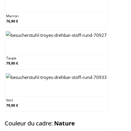
Marron
Marron
76,90 €
Taupe
Taupe
79,90 €
Vert
Vert
79,90 €
select
Couleur du cadre:
Nature