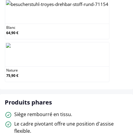
Blanc
Blanc
64,90 €
Nature
Nature
75,90 €
Produits phares
Siège rembourré en tissu.
Le cadre pivotant offre une position d'assise
flexible.