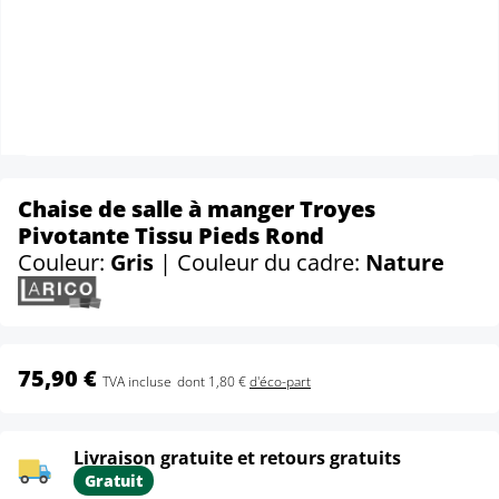
Chaise de salle à manger Troyes
Pivotante Tissu Pieds Rond
Couleur:
Gris
| Couleur du cadre:
Nature
75,90 €
TVA incluse
dont 1,80 €
d'éco-part
Livraison gratuite et retours gratuits
Gratuit