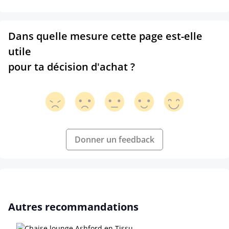
Dans quelle mesure cette page est-elle
utile
pour ta décision d'achat ?
Donner un feedback
Ignorer la galerie de produits
Autres recommandations