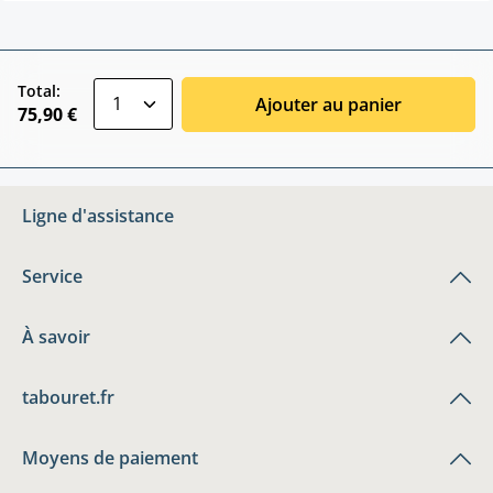
zentheme.component.product.quantitySele
Total:
Ajouter au panier
75,90 €
Ligne d'assistance
Service
À savoir
tabouret.fr
Moyens de paiement