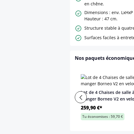
en chêne.
Dimensions : env. LxHxP
Hauteur : 47 cm.
Structure stable à quatr
Surfaces faciles à entret
Nos paquets économiqu
Lot de 4 Chaises de salle 
manger Borneo V2 en vel
259,90 €*
Tu économises : 59,70 €