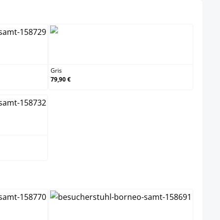
Gris
Gris
79,90 €
elect
Nature