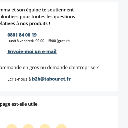
mma et son équipe te soutiennent
olontiers pour toutes les questions
elatives à nos produits !
0801 84 00 19
Lundi à vendredi, 09:00 - 15:00 (gratuit)
Envoie-moi un e-mail
ommande en gros ou demande d'entreprise ?
b2b@tabouret.fr
Ecris-nous à
age est-elle utile