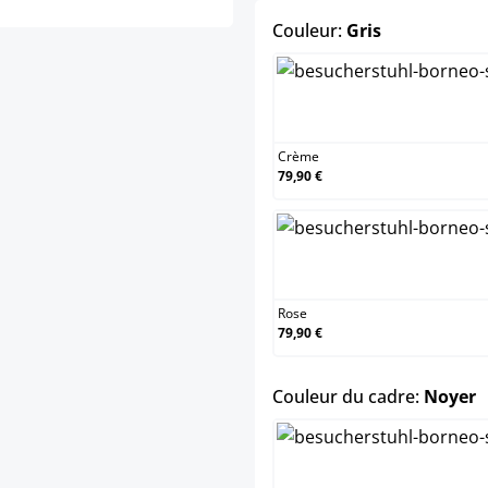
select
Couleur:
Gris
Crème
Crème
79,90 €
Rose
Rose
79,90 €
s
Couleur du cadre:
Noyer
Blanc