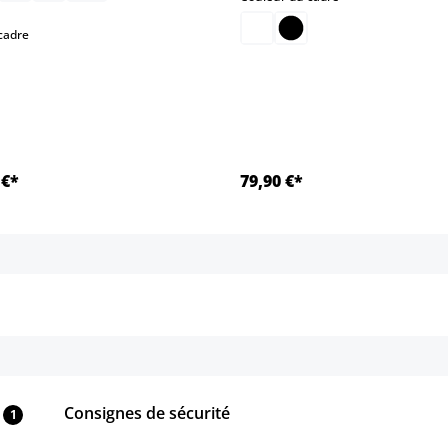
select
cadre
 €*
79,90 €*
Détails
Détails
Consignes de sécurité
1