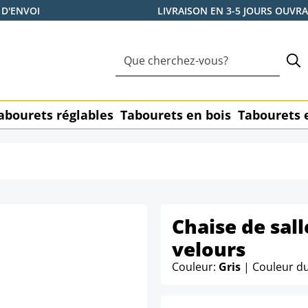
 D'ENVOI
LIVRAISON EN 3-5 JOURS OUVR
abourets réglables
Tabourets en bois
Tabourets 
Chaise de sal
velours
Couleur:
Gris
| Couleur d