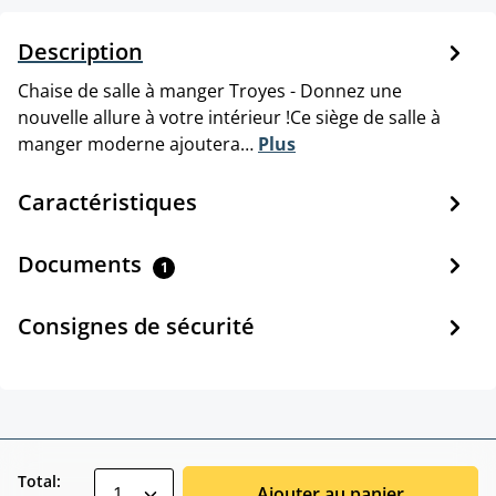
Description
Chaise de salle à manger Troyes - Donnez une
nouvelle allure à votre intérieur !Ce siège de salle à
manger moderne ajoutera…
Plus
Caractéristiques
Documents
1
Consignes de sécurité
zentheme.component.product.quantitySele
Total:
Ajouter au panier