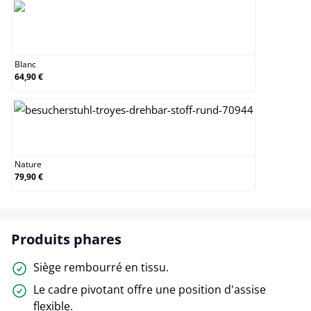
Blanc
Blanc
64,90 €
Nature
Nature
79,90 €
Produits phares
Siège rembourré en tissu.
Le cadre pivotant offre une position d'assise
flexible.