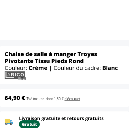
Chaise de salle à manger Troyes
Pivotante Tissu Pieds Rond
Couleur:
Crème
| Couleur du cadre:
Blanc
64,90 €
TVA incluse
dont 1,80 €
d'éco-part
Livraison gratuite et retours gratuits
Gratuit