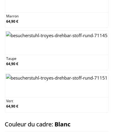
Marron
Marron
64,90 €
Taupe
Taupe
64,90 €
Vert
Vert
64,90 €
select
Couleur du cadre:
Blanc