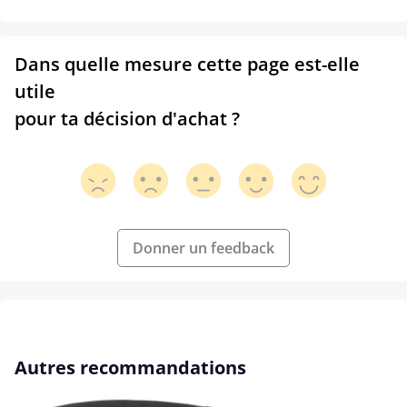
Dans quelle mesure cette page est-elle
utile
pour ta décision d'achat ?
Donner un feedback
Ignorer la galerie de produits
Autres recommandations