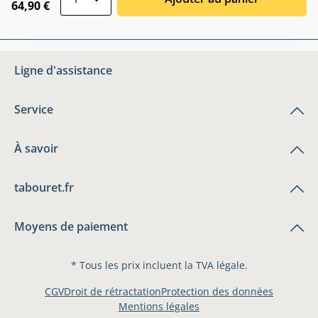
64,90 €
Ligne d'assistance
Service
À savoir
tabouret.fr
Moyens de paiement
* Tous les prix incluent la TVA légale.
CGV
Droit de rétractation
Protection des données
Mentions légales