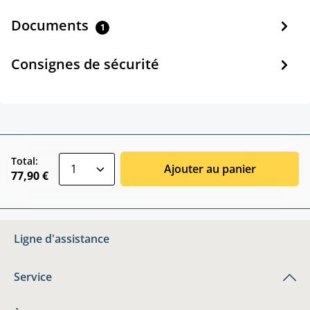
Documents
1
Consignes de sécurité
zentheme.component.product.quantitySele
Total:
Ajouter au panier
77,90 €
Ligne d'assistance
Service