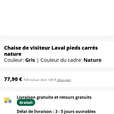
Chaise de visiteur Laval pieds carrés
nature
Couleur:
Gris
| Couleur du cadre:
Nature
77,90 €
TVA incluse
dont 1,80 €
d'éco-part
Livraison gratuite et retours gratuits
Gratuit
Délai de livraison : 3 - 5 jours ouvrables