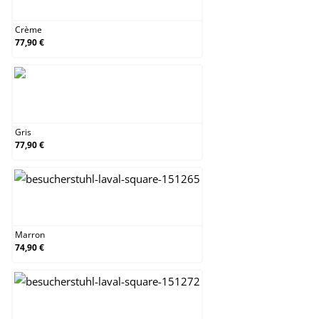
Crème
77,90 €
Gris
Gris
77,90 €
Marron
Marron
74,90 €
Noir