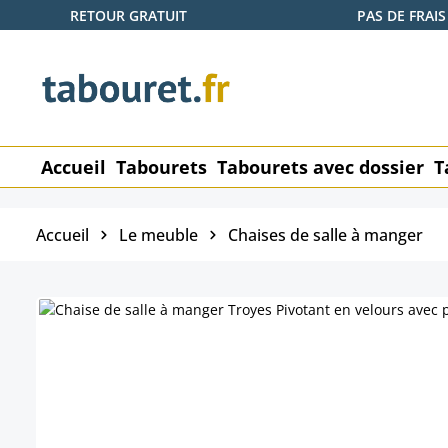
RETOUR GRATUIT
PAS DE FRAIS
ser au contenu principal
Passer à la recherche
Passer à la navigation principale
Accueil
Tabourets
Tabourets avec dossier
T
Accueil
Le meuble
Chaises de salle à manger