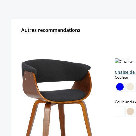
Autres recommandations
Ignorer la galerie de produits
Chaise de 
sele
Couleur
Couleur du 