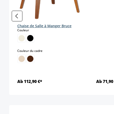
Chaise de Salle à Manger Bruce
select
Couleur
select
Couleur du cadre
Ab 112,90 €*
Ab 71,90
Détails