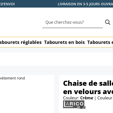
 D'ENVOI
LIVRAISON EN 3-5 JOURS OUVR
abourets réglables
Tabourets en bois
Tabourets 
Chaise de sal
en velours av
Couleur:
Crème
| Couleur