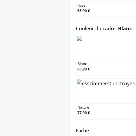
Rose
65,90 €
s
Couleur du cadre:
Blanc
Bla
Blanc
65,90 €
Nat
Nature
77,90 €
select
Farbe