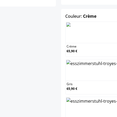
select
Couleur:
Crème
Cr
Crème
65,90 €
Gri
Gris
65,90 €
Ros