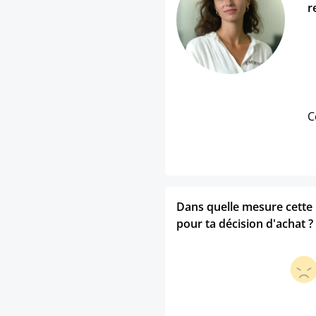
r
C
Dans quelle mesure cette p
pour ta décision d'achat ?