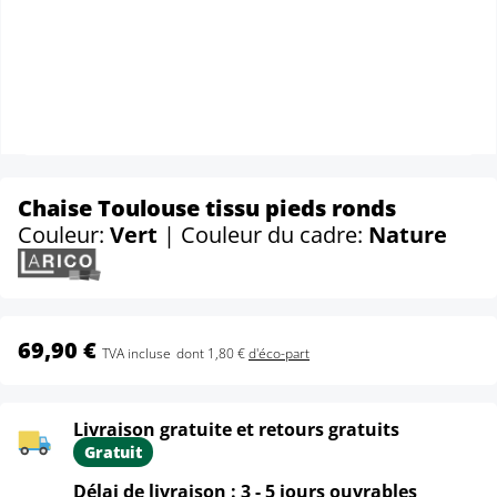
Chaise Toulouse tissu pieds ronds
Couleur:
Vert
| Couleur du cadre:
Nature
69,90 €
TVA incluse
dont 1,80 €
d'éco-part
Livraison gratuite et retours gratuits
Gratuit
Délai de livraison : 3 - 5 jours ouvrables