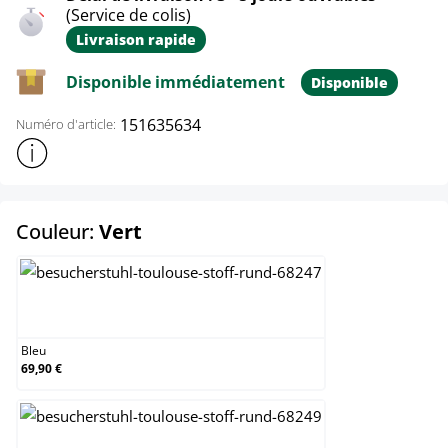
(Service de colis)
Livraison rapide
Disponible immédiatement
Disponible
151635634
Numéro d'article:
Afficher plus d'informations sur le produit
select
Couleur:
Vert
Bleu
Bleu
69,90 €