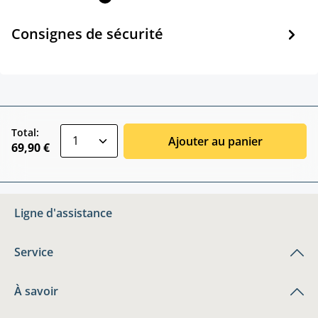
Consignes de sécurité
zentheme.component.product.quantitySele
Total:
Ajouter au panier
69,90 €
Ligne d'assistance
Service
À savoir