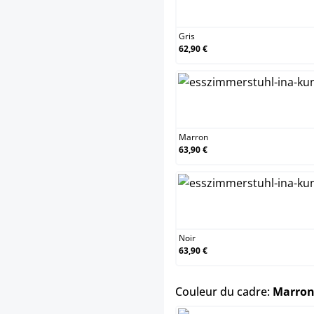
Gris
Gris
62,90 €
Marr
Marron
63,90 €
Noir
Noir
63,90 €
Couleur du cadre:
Marron