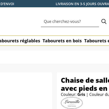
 D'ENVOI
LIVRAISON EN 3-5 JOURS OUVR
abourets réglables
Tabourets en bois
Tabourets 
Chaise de sall
avec pieds en
Couleur:
Gris
| Couleur d