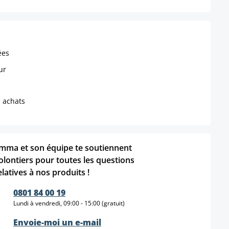
ées
ur
s achats
mma et son équipe te soutiennent
olontiers pour toutes les questions
elatives à nos produits !
0801 84 00 19
Lundi à vendredi, 09:00 - 15:00 (gratuit)
Envoie-moi un e-mail