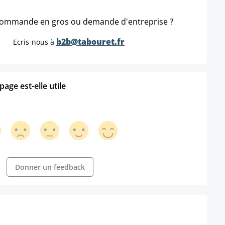
ommande en gros ou demande d'entreprise ?
b2b@tabouret.fr
Ecris-nous à
age est-elle utile
Donner un feedback