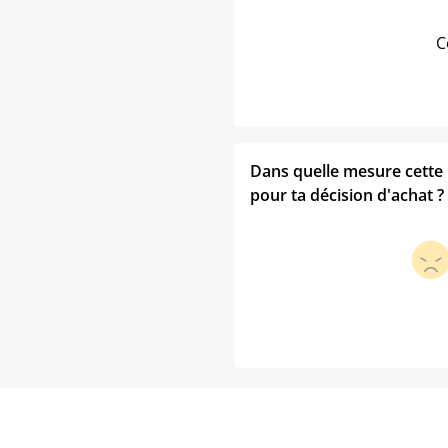
C
Dans quelle mesure cette p
pour ta décision d'achat ?