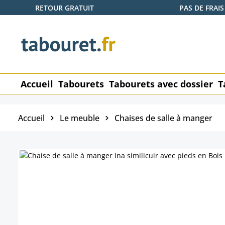
RETOUR GRATUIT
PAS DE FRAIS
ser au contenu principal
Passer à la recherche
Passer à la navigation principale
Accueil
Tabourets
Tabourets avec dossier
T
Accueil
Le meuble
Chaises de salle à manger