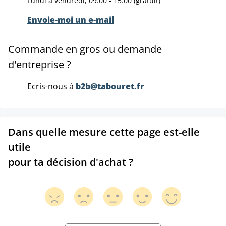
Lundi à vendredi, 09:00 - 15:00 (gratuit)
Envoie-moi un e-mail
Commande en gros ou demande
d'entreprise ?
Ecris-nous à
b2b@tabouret.fr
Dans quelle mesure cette page est-elle
utile
pour ta décision d'achat ?