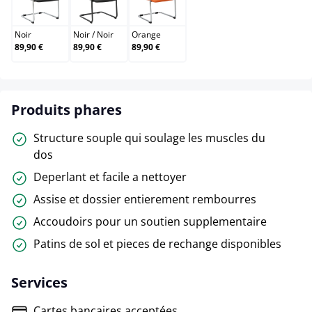
Noir
Noir / Noir
Orange
Noir
Noir
/
Noir
Orange
89,90 €
89,90 €
89,90 €
Produits phares
Structure souple qui soulage les muscles du
dos
Deperlant et facile a nettoyer
Assise et dossier entierement rembourres
Accoudoirs pour un soutien supplementaire
Patins de sol et pieces de rechange disponibles
Services
Cartes bancaires acceptées