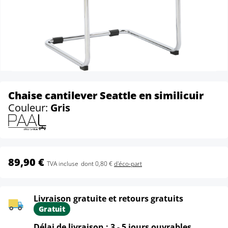
Chaise cantilever Seattle en similicuir
Couleur:
Gris
89,90 €
TVA incluse
dont 0,80 €
d'éco-part
Livraison gratuite et retours gratuits
Gratuit
Délai de livraison : 3 - 5 jours ouvrables