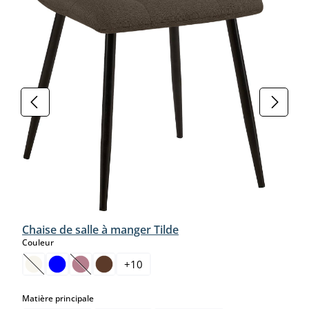
Chaise de salle à manger Tilde
select
Couleur
+
10
(Cette option n'est pas disponible pour le moment.)
(Cette option n'est pas disponible pour le moment.)
select
Matière principale