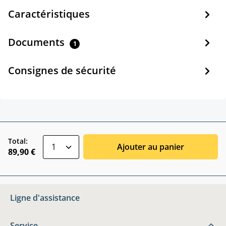
Caractéristiques
Documents
1
Consignes de sécurité
zentheme.component.product.quantitySele
Total:
Ajouter au panier
89,90 €
Ligne d'assistance
Service