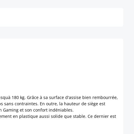
Détails
jusquà 180 kg. Grâce à sa surface d'assise bien rembourrée,
s sans contraintes. En outre, la hauteur de siège est
ign Gaming et son confort indéniables.
tement en plastique aussi solide que stable. Ce dernier est