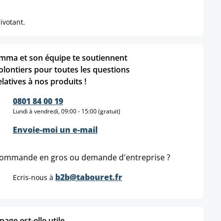
ivotant.
mma et son équipe te soutiennent
olontiers pour toutes les questions
elatives à nos produits !
0801 84 00 19
Lundi à vendredi, 09:00 - 15:00 (gratuit)
Envoie-moi un e-mail
ommande en gros ou demande d'entreprise ?
b2b@tabouret.fr
Ecris-nous à
age est-elle utile