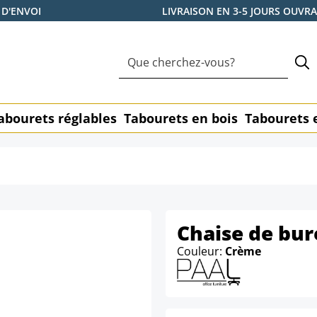
 D'ENVOI
LIVRAISON EN 3-5 JOURS OUVR
abourets réglables
Tabourets en bois
Tabourets 
Chaise de bu
Couleur:
Crème