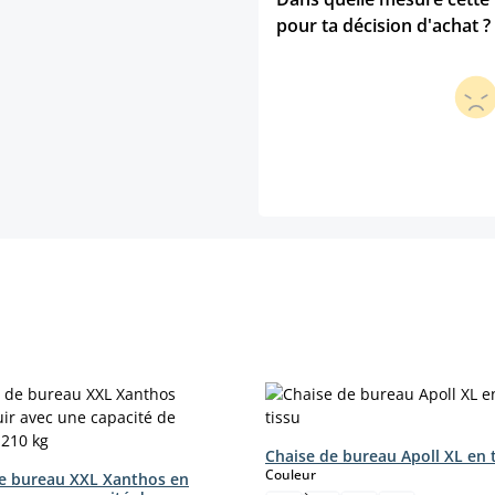
pour ta décision d'achat ?
Chaise de bureau Apoll XL en 
select
Couleur
de bureau XXL Xanthos en