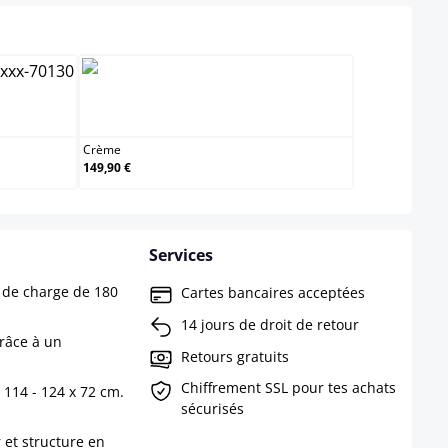
Crème
Crème
149,90 €
Services
é de charge de 180
Cartes bancaires acceptées
14 jours de droit de retour
râce à un
Retours gratuits
Chiffrement SSL pour tes achats
 114 - 124 x 72 cm.
sécurisés
 et structure en