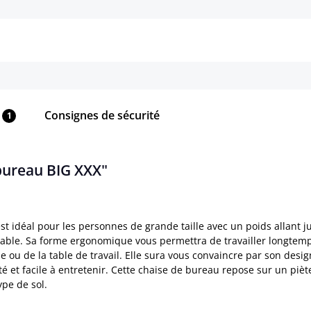
Détails
Détails
Consignes de sécurité
1
 bureau BIG XXX"
est idéal pour les personnes de grande taille avec un poids allant 
rtable. Sa forme ergonomique vous permettra de travailler longtemp
lle ou de la table de travail. Elle sura vous convaincre par son des
ité et facile à entretenir. Cette chaise de bureau repose sur un piè
ype de sol.