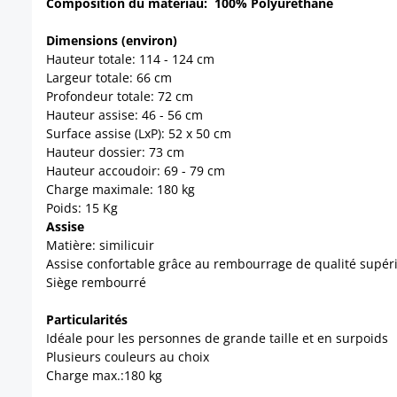
Composition du matériau: 100% Polyuréthane
Dimensions (environ)
Hauteur totale: 114 - 124 cm
Largeur totale: 66 cm
Profondeur totale: 72 cm
Hauteur assise: 46 - 56 cm
Surface assise (LxP): 52 x 50 cm
Hauteur dossier: 73 cm
Hauteur accoudoir: 69 - 79 cm
Charge maximale: 180 kg
Poids: 15 Kg
Assise
Matière: similicuir
Assise confortable grâce au rembourrage de qualité supér
Siège rembourré
Particularités
Idéale pour les personnes de grande taille et en surpoids
Plusieurs couleurs au choix
Charge max.:180 kg