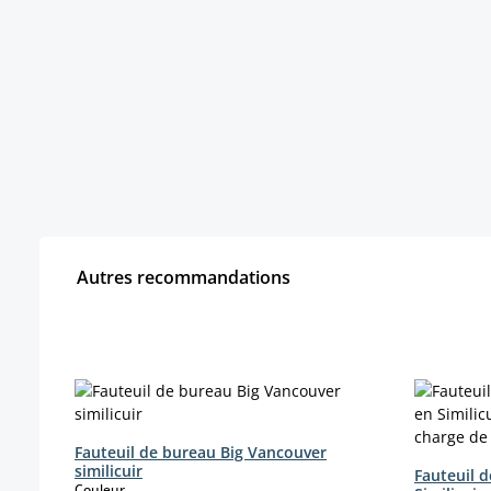
Autres recommandations
Ignorer la galerie de produits
Fauteuil de bureau Big Vancouver
similicuir
Fauteuil 
select
Couleur