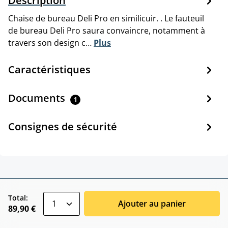
Description
Chaise de bureau Deli Pro en similicuir. . Le fauteuil
de bureau Deli Pro saura convaincre, notamment à
travers son design c…
Plus
Caractéristiques
Documents
1
Consignes de sécurité
zentheme.component.product.quantitySele
Total:
Ajouter au panier
89,90 €