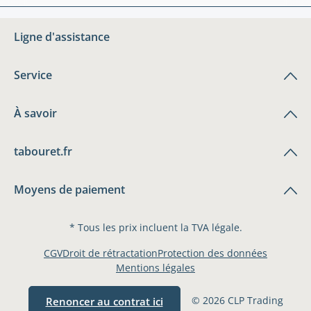
Ligne d'assistance
Service
À savoir
tabouret.fr
Moyens de paiement
* Tous les prix incluent la TVA légale.
CGV
Droit de rétractation
Protection des données
Mentions légales
© 2026 CLP Trading
Renoncer au contrat ici