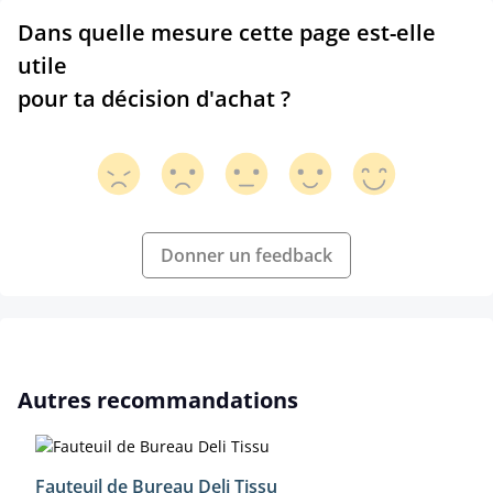
Dans quelle mesure cette page est-elle
utile
pour ta décision d'achat ?
Donner un feedback
Ignorer la galerie de produits
Autres recommandations
Fauteuil de Bureau Deli Tissu