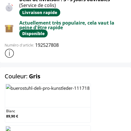
(Service de colis)
Livraison rapide
Actuellement très populaire, cela vaut la
peine d'être rapide
Disponible
192527808
Numéro d'article:
Afficher plus d'informations sur le produit
select
Couleur:
Gris
Blanc
Blanc
89,90 €