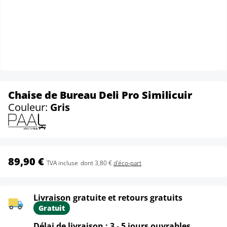
Chaise de Bureau Deli Pro Similicuir
Couleur:
Gris
89,90 €
TVA incluse
dont 3,80 €
d'éco-part
Livraison gratuite et retours gratuits
Gratuit
Délai de livraison : 3 - 5 jours ouvrables