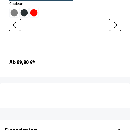
select
Couleur
Ab 89,90 €*