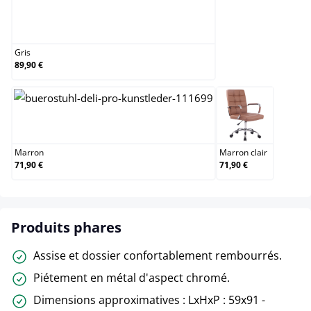
Gris
Gris
89,90 €
Marron
Marron clair
Marron
Marron clair
71,90 €
71,90 €
Produits phares
Assise et dossier confortablement rembourrés.
Piétement en métal d'aspect chromé.
Dimensions approximatives : LxHxP : 59x91 -