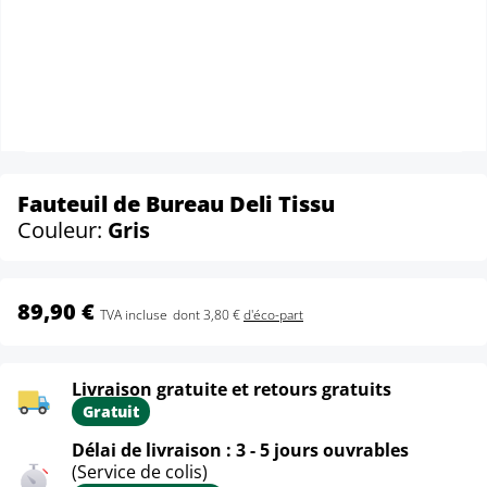
Fauteuil de Bureau Deli Tissu
Couleur:
Gris
89,90 €
TVA incluse
dont 3,80 €
d'éco-part
Livraison gratuite et retours gratuits
Gratuit
Délai de livraison : 3 - 5 jours ouvrables
(Service de colis)