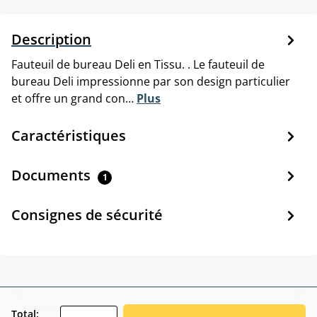
Description
Fauteuil de bureau Deli en Tissu. . Le fauteuil de
bureau Deli impressionne par son design particulier
et offre un grand con…
Plus
Caractéristiques
Documents
1
Consignes de sécurité
zentheme.component.product.quantitySele
Total: