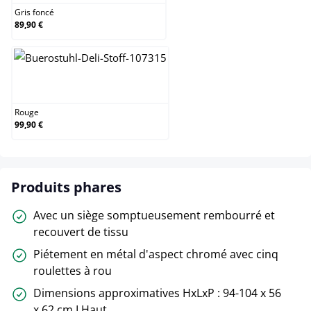
Gris foncé
89,90 €
Rouge
Rouge
99,90 €
Produits phares
Avec un siège somptueusement rembourré et
recouvert de tissu
Piétement en métal d'aspect chromé avec cinq
roulettes à rou
Dimensions approximatives HxLxP : 94-104 x 56
x 62 cm I Haut