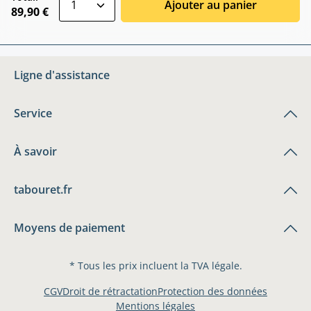
Ajouter au panier
89,90 €
Ligne d'assistance
Service
À savoir
tabouret.fr
Moyens de paiement
* Tous les prix incluent la TVA légale.
CGV
Droit de rétractation
Protection des données
Mentions légales