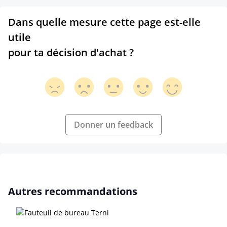
Dans quelle mesure cette page est-elle
utile
pour ta décision d'achat ?
Donner un feedback
Ignorer la galerie de produits
Autres recommandations