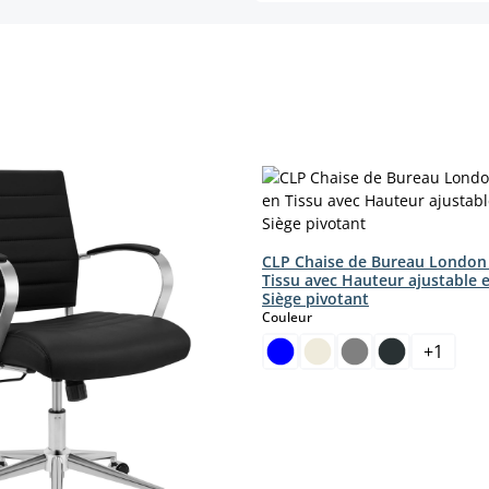
CLP Chaise de Bureau London
Tissu avec Hauteur ajustable 
Siège pivotant
select
Couleur
+
1