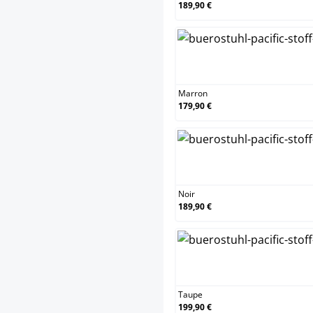
189,90 €
M
Marron
179,90 €
N
Noir
189,90 €
T
Taupe
199,90 €