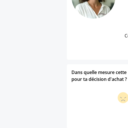
C
Dans quelle mesure cette p
pour ta décision d'achat ?