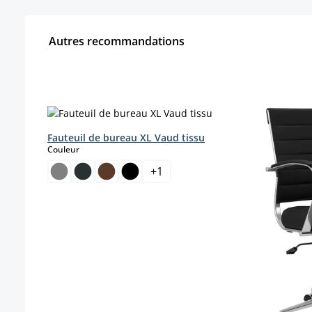
Autres recommandations
Ignorer la galerie de produits
Fauteuil de bureau XL Vaud tissu
select
Couleur
+
1