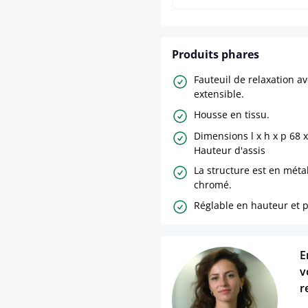
Produits phares
Fauteuil de relaxation a
extensible.
Housse en tissu.
Dimensions l x h x p 68 x
Hauteur d'assis
La structure est en métal
chromé.
Réglable en hauteur et p
E
v
r