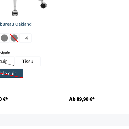
 bureau Oakland
ct
+
4
ption n'est pas disponible pour le moment.)
(Cette option n'est pas disponible pour le moment.)
select
cipale
cuir
Tissu
Cette option n'est pas disponible pour le moment.)
ble cuir
(Cette option n'est pas disponible pour le moment.)
0 €*
Ab 89,90 €*
Détails
Détails