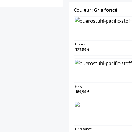
select
Couleur:
Gris foncé
C
Crème
179,90 €
G
Gris
189,90 €
G
Gris foncé