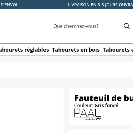
 D'ENVOI
LIVRAISON EN 3-5 JOURS OUVR
abourets réglables
Tabourets en bois
Tabourets 
Fauteuil de bu
Couleur:
Gris foncé