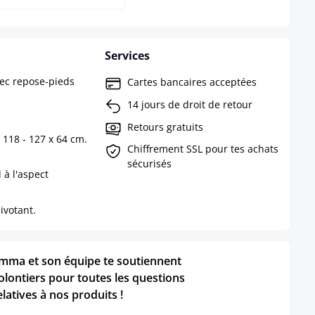
Services
vec repose-pieds
Cartes bancaires acceptées
14 jours de droit de retour
Retours gratuits
 118 - 127 x 64 cm.
Chiffrement SSL pour tes achats
sécurisés
 à l'aspect
ivotant.
mma et son équipe te soutiennent
olontiers pour toutes les questions
elatives à nos produits !