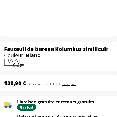
Fauteuil de bureau Kolumbus similicuir
Couleur:
Blanc
129,90 €
TVA incluse
dont 3,80 €
d'éco-part
Livraison gratuite et retours gratuits
Gratuit
Délai de livraison : 3 - 5 jours ouvrables