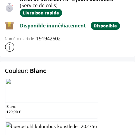
(Service de colis)
Livraison rapide
Disponible immédiatement
Disponible
191942602
Numéro d'article:
Afficher plus d'informations sur le produit
select
Couleur:
Blanc
Blanc
Blanc
129,90 €