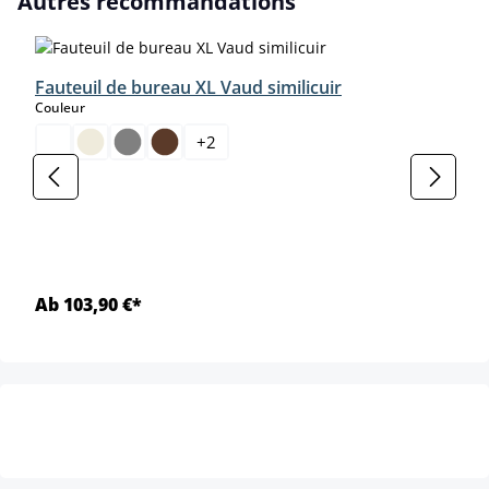
Autres recommandations
Fauteuil de bureau XL Vaud similicuir
select
Couleur
+
2
Ab 103,90 €*