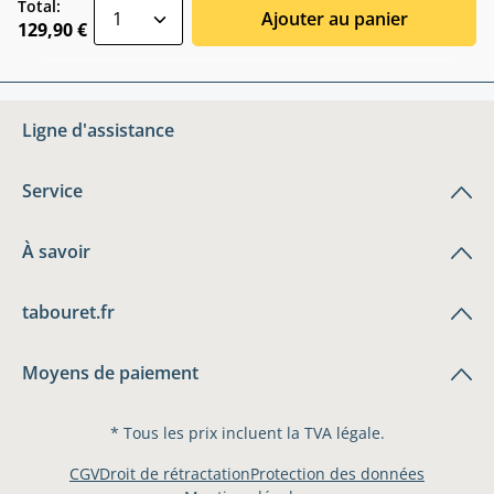
zentheme.component.product.quantitySele
Total:
Ajouter au panier
129,90 €
Ligne d'assistance
Service
À savoir
tabouret.fr
Moyens de paiement
* Tous les prix incluent la TVA légale.
CGV
Droit de rétractation
Protection des données