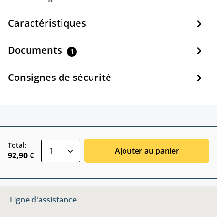
Caractéristiques
Documents
1
Consignes de sécurité
zentheme.component.product.quantitySele
Total:
Ajouter au panier
92,90 €
Ligne d'assistance