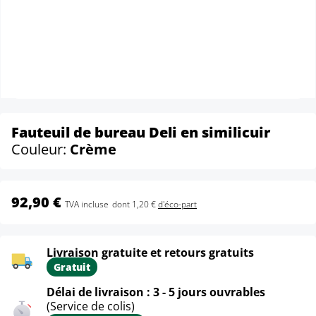
Fauteuil de bureau Deli en similicuir
Couleur:
Crème
92,90 €
TVA incluse
dont 1,20 €
d'éco-part
Livraison gratuite et retours gratuits
Gratuit
Délai de livraison : 3 - 5 jours ouvrables
(Service de colis)