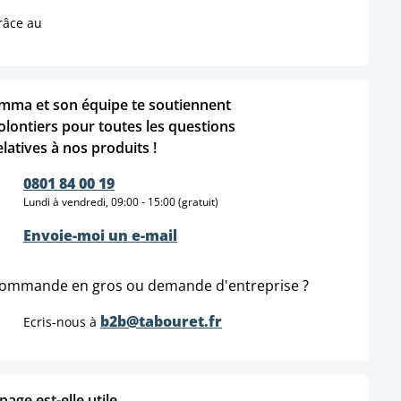
râce au
mma et son équipe te soutiennent
olontiers pour toutes les questions
elatives à nos produits !
0801 84 00 19
Lundi à vendredi, 09:00 - 15:00 (gratuit)
Envoie-moi un e-mail
ommande en gros ou demande d'entreprise ?
b2b@tabouret.fr
Ecris-nous à
age est-elle utile