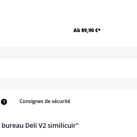
Ab 89,90 €*
Détails
Détails
Consignes de sécurité
1
 bureau Deli V2 similicuir"