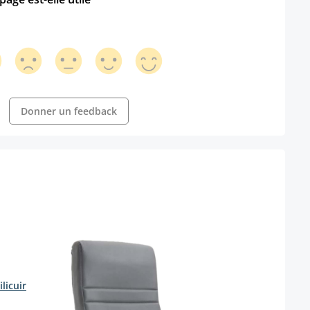
Donner un feedback
licuir