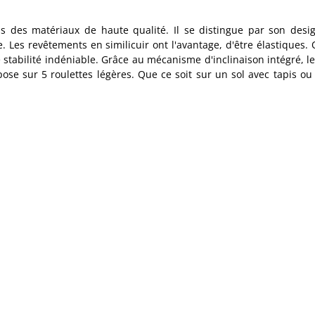
ns des matériaux de haute qualité. Il se distingue par son de
 Les revêtements en similicuir ont l'avantage, d'être élastiques. 
stabilité indéniable. Grâce au mécanisme d'inclinaison intégré, l
ose sur 5 roulettes légères. Que ce soit sur un sol avec tapis ou 