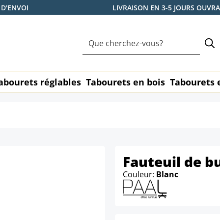
 D'ENVOI
LIVRAISON EN 3-5 JOURS OUVR
abourets réglables
Tabourets en bois
Tabourets 
Fauteuil de bu
Couleur:
Blanc