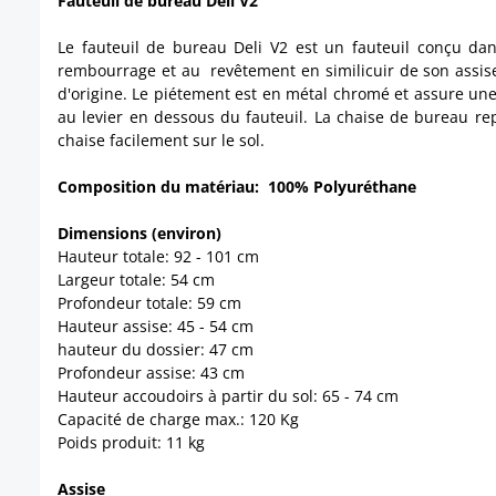
Fauteuil de bureau Deli V2
Le fauteuil de bureau Deli V2 est un fauteuil conçu da
rembourrage et au revêtement en similicuir de son assise.
d'origine. Le piétement est en métal chromé et assure une 
au levier en dessous du fauteuil. La chaise de bureau rep
chaise facilement sur le sol.
Composition du matériau: 100% Polyuréthane
Dimensions (environ)
Hauteur totale: 92 - 101 cm
Largeur totale: 54 cm
Profondeur totale: 59 cm
Hauteur assise: 45 - 54 cm
hauteur du dossier: 47 cm
Profondeur assise: 43 cm
Hauteur accoudoirs à partir du sol: 65 - 74 cm
Capacité de charge max.: 120 Kg
Poids produit: 11 kg
Assise