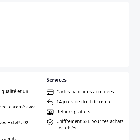
Services
qualité et un
Cartes bancaires acceptées
14 jours de droit de retour
pect chromé avec
Retours gratuits
Chiffrement SSL pour tes achats
es HxLxP : 92 -
sécurisés
ivotant.