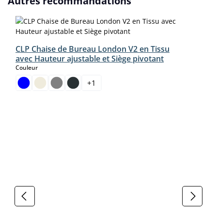
Autres recommandations
CLP Chaise de Bureau London V2 en Tissu
avec Hauteur ajustable et Siège pivotant
select
Couleur
+
1