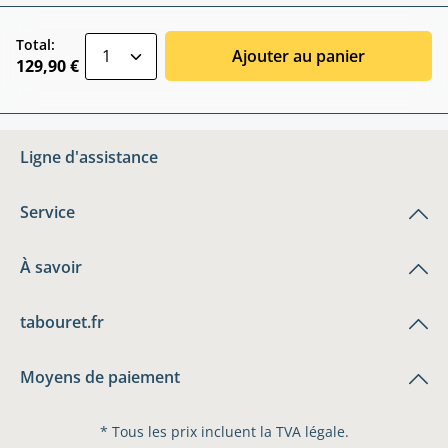
zentheme.component.product.quantitySele
Total:
Ajouter au panier
129,90 €
Ligne d'assistance
Service
À savoir
tabouret.fr
Moyens de paiement
* Tous les prix incluent la TVA légale.