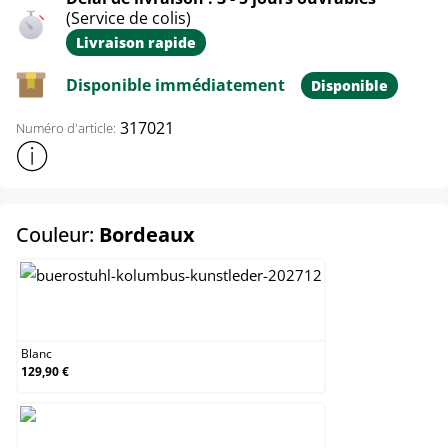
(Service de colis)
Livraison rapide
Disponible immédiatement
Disponible
317021
Numéro d'article:
Afficher plus d'informations sur le produit
select
Couleur:
Bordeaux
Blanc
Blanc
129,90 €