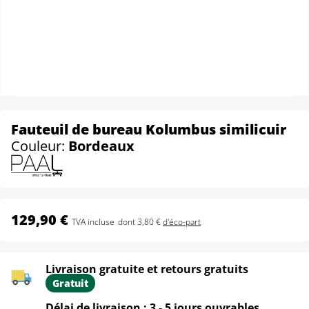
Fauteuil de bureau Kolumbus similicuir
Couleur:
Bordeaux
129,90 €
TVA incluse
dont 3,80 €
d'éco-part
Livraison gratuite et retours gratuits
Gratuit
Délai de livraison : 3 - 5 jours ouvrables