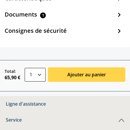
Documents
1
Consignes de sécurité
zentheme.component.product.quantitySele
Total:
Ajouter au panier
65,90 €
Ligne d'assistance
Service