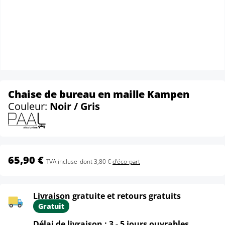
Chaise de bureau en maille Kampen
Couleur:
Noir / Gris
65,90 €
TVA incluse
dont 3,80 €
d'éco-part
Livraison gratuite et retours gratuits
Gratuit
Délai de livraison : 3 - 5 jours ouvrables