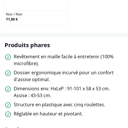
Noir / Noir
Noir
/
Noir
71,90 €
Produits phares
Revêtement en maille facile à entretenir (100%
microfibre).
Dossier ergonomique incurvé pour un confort
d'assise optimal.
Dimensions env. HxLxP : 91-101 x 58 x 53 cm.
Assise : 43-53 cm.
Structure en plastique avec cinq roulettes.
Réglable en hauteur et pivotant.