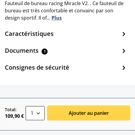
Fauteuil de bureau racing Miracle V2. . Ce fauteuil de
bureau est très confortable et convainc par son
design sportif. Il of…
Plus
Caractéristiques
Documents
1
Consignes de sécurité
zentheme.component.product.quantitySele
Total:
Ajouter au panier
109,90 €