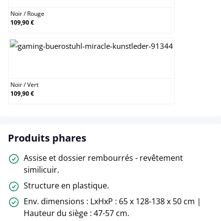
Noir
/
Rouge
109,90 €
Noir / Vert
Noir
/
Vert
109,90 €
Produits phares
Assise et dossier rembourrés - revêtement
similicuir.
Structure en plastique.
Env. dimensions : LxHxP : 65 x 128-138 x 50 cm |
Hauteur du siège : 47-57 cm.