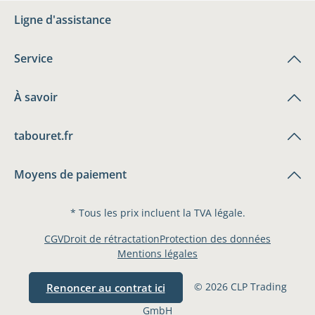
Ligne d'assistance
Service
À savoir
tabouret.fr
Moyens de paiement
* Tous les prix incluent la TVA légale.
CGV
Droit de rétractation
Protection des données
Mentions légales
© 2026 CLP Trading
Renoncer au contrat ici
GmbH