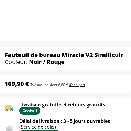
Fauteuil de bureau Miracle V2 Similicuir
Couleur:
Noir / Rouge
109,90 €
TVA incluse
dont 6,80 €
d'éco-part
Livraison gratuite et retours gratuits
Gratuit
Délai de livraison : 3 - 5 jours ouvrables
(Service de colis)