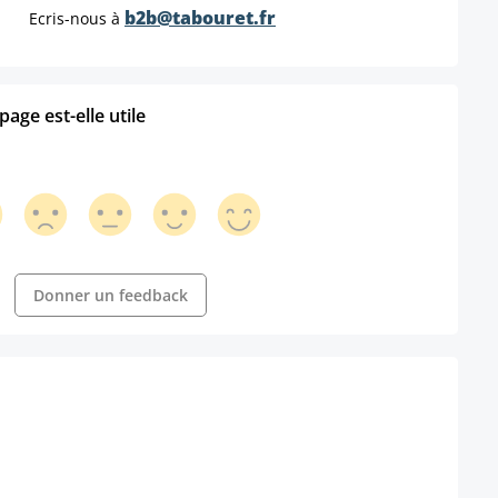
b2b@tabouret.fr
Ecris-nous à
age est-elle utile
Donner un feedback