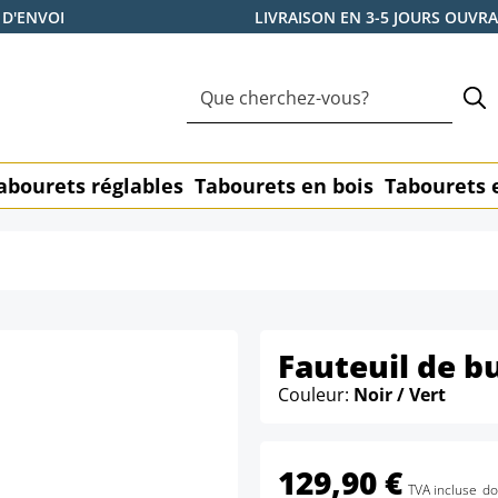
 D'ENVOI
LIVRAISON EN 3-5 JOURS OUVR
abourets réglables
Tabourets en bois
Tabourets 
Fauteuil de b
Couleur:
Noir / Vert
129,90 €
TVA incluse
do