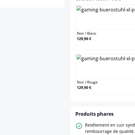
Noir / 
Noir
/
Blanc
129,90 €
Noir /
Noir
/
Rouge
129,90 €
Produits phares
Revêtement en cuir synt
rembourrage de qualité.