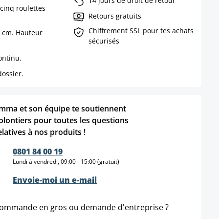
14 jours de droit de retour
cinq roulettes
Retours gratuits
Chiffrement SSL pour tes achats
0 cm. Hauteur
sécurisés
ontinu.
ossier.
mma et son équipe te soutiennent
olontiers pour toutes les questions
elatives à nos produits !
0801 84 00 19
Lundi à vendredi, 09:00 - 15:00 (gratuit)
Envoie-moi un e-mail
ommande en gros ou demande d'entreprise ?