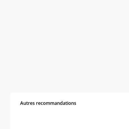
Autres recommandations
Ignorer la galerie de produits