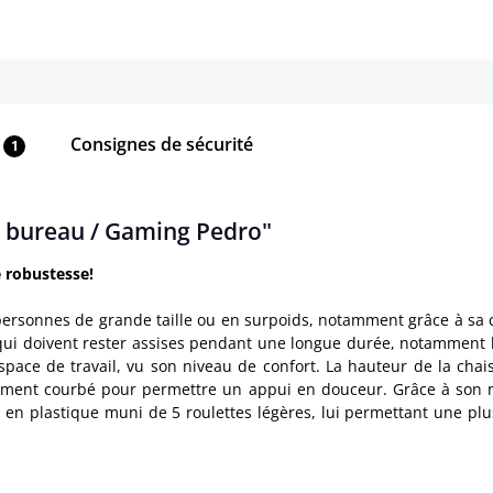
Consignes de sécurité
1
de bureau / Gaming Pedro"
e robustesse!
ersonnes de grande taille ou en surpoids, notamment grâce à sa c
 qui doivent rester assises pendant une longue durée, notamment 
ace de travail, vu son niveau de confort. La hauteur de la chaise 
rement courbé pour permettre un appui en douceur. Grâce à son 
 en plastique muni de 5 roulettes légères, lui permettant une pl