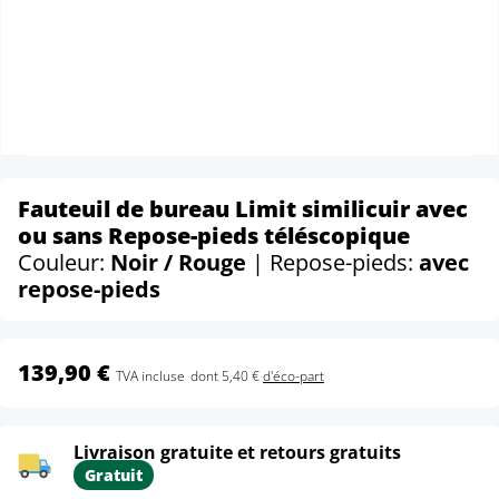
Fauteuil de bureau Limit similicuir avec
ou sans Repose-pieds téléscopique
Couleur:
Noir / Rouge
| Repose-pieds:
avec
repose-pieds
139,90 €
TVA incluse
dont 5,40 €
d'éco-part
Livraison gratuite et retours gratuits
Gratuit