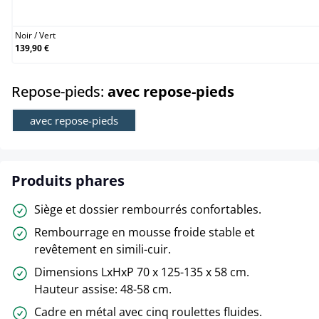
Noir / Vert
Noir
/
Vert
139,90 €
select
Repose-pieds:
avec repose-pieds
avec repose-pieds
Produits phares
Siège et dossier rembourrés confortables.
Rembourrage en mousse froide stable et
revêtement en simili-cuir.
Dimensions LxHxP 70 x 125-135 x 58 cm.
Hauteur assise: 48-58 cm.
Cadre en métal avec cinq roulettes fluides.