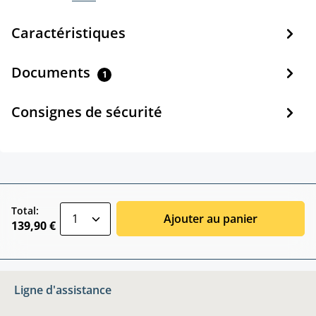
Caractéristiques
Documents
1
Consignes de sécurité
zentheme.component.product.quantitySele
Total:
Ajouter au panier
139,90 €
Ligne d'assistance