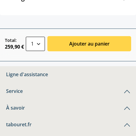
zentheme.component.product.quantitySele
Total:
Ajouter au panier
259,90 €
Ligne d'assistance
Service
À savoir
tabouret.fr