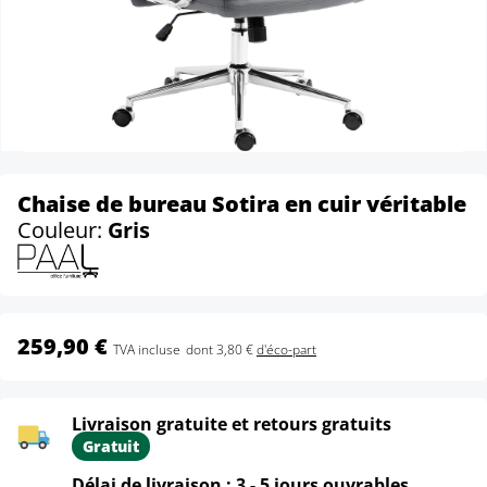
Chaise de bureau Sotira en cuir véritable
Couleur:
Gris
259,90 €
TVA incluse
dont 3,80 €
d'éco-part
Livraison gratuite et retours gratuits
Gratuit
Délai de livraison : 3 - 5 jours ouvrables