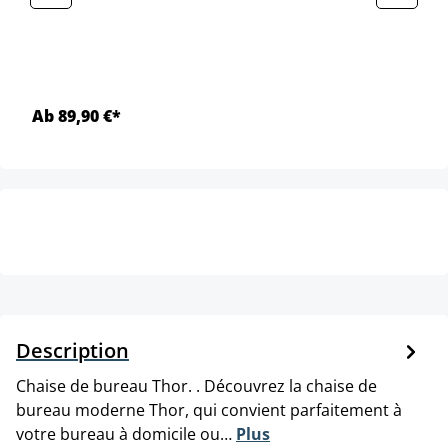
Ab 89,90 €*
Description
Chaise de bureau Thor. . Découvrez la chaise de
bureau moderne Thor, qui convient parfaitement à
votre bureau à domicile ou…
Plus