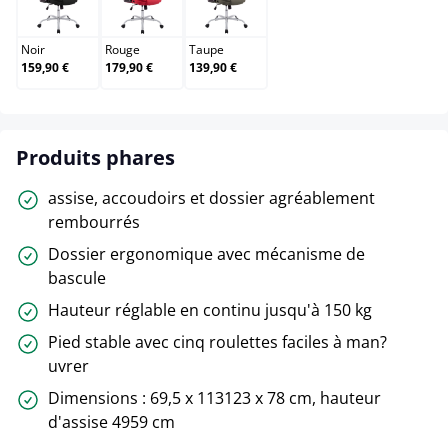
Noir
Rouge
Taupe
Noir
Rouge
Taupe
159,90 €
179,90 €
139,90 €
Produits phares
assise, accoudoirs et dossier agréablement
rembourrés
Dossier ergonomique avec mécanisme de
bascule
Hauteur réglable en continu jusqu'à 150 kg
Pied stable avec cinq roulettes faciles à man?
uvrer
Dimensions : 69,5 x 113123 x 78 cm, hauteur
d'assise 4959 cm