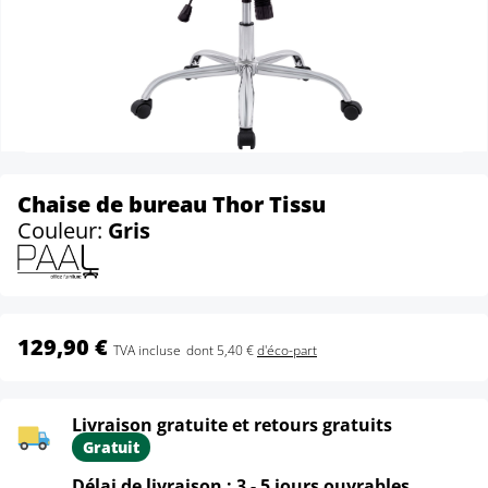
Chaise de bureau Thor Tissu
Couleur:
Gris
129,90 €
TVA incluse
dont 5,40 €
d'éco-part
Livraison gratuite et retours gratuits
Gratuit
Délai de livraison : 3 - 5 jours ouvrables