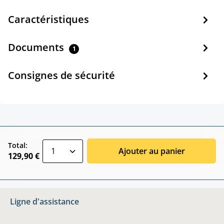
Caractéristiques
Documents
1
Consignes de sécurité
zentheme.component.product.quantitySele
Total:
Ajouter au panier
129,90 €
Ligne d'assistance