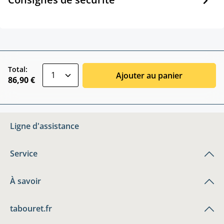
zentheme.component.product.quantitySele
Total:
Ajouter au panier
86,90 €
Ligne d'assistance
Service
À savoir
tabouret.fr