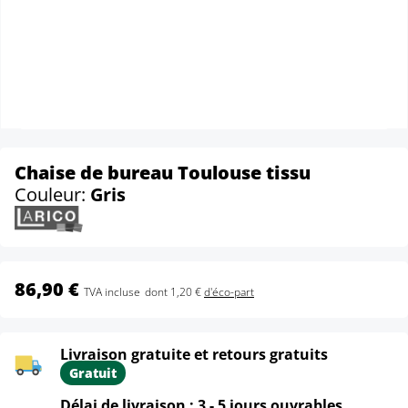
Chaise de bureau Toulouse tissu
Couleur:
Gris
86,90 €
TVA incluse
dont 1,20 €
d'éco-part
Livraison gratuite et retours gratuits
Gratuit
Délai de livraison : 3 - 5 jours ouvrables